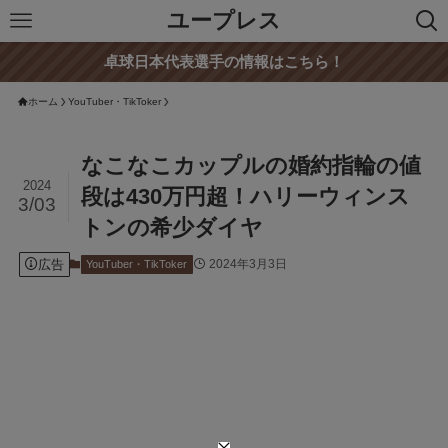
ユープレス
卓球日本代表選手の情報はこちら！
ホーム
YouTuber・TikToker
なこなこカップルの婚約指輪の値
2024
段は430万円超！ハリーウィンス
3/03
トンの希少ダイヤ
広告
2024年3月3日
YouTuber・TikToker