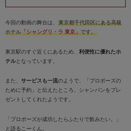
今回の動画の舞台は、
東京都千代田区にある高級
ホテル
「シャングリ・ラ 東京」
です。
東京駅のすぐ近くにあるため、
利便性に優れたホ
テル
となっています。
また、
サービスも一流
のようで、「プロポーズの
ために予約」と伝えたところ、シャンパンをプレ
ゼントしてくれたようです。
「プロポーズが成功したらふたりで飲みたい。」
と語るこーくん。