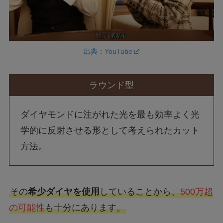
出典：YouTube
ラウンド型
ダイヤモンドに注がれた光を最も効率よく光
学的に反射させる形として考えられたカット
方法。
その
希少ダイヤを使用
していることから、
500万超
の可能性
も十分にあります。