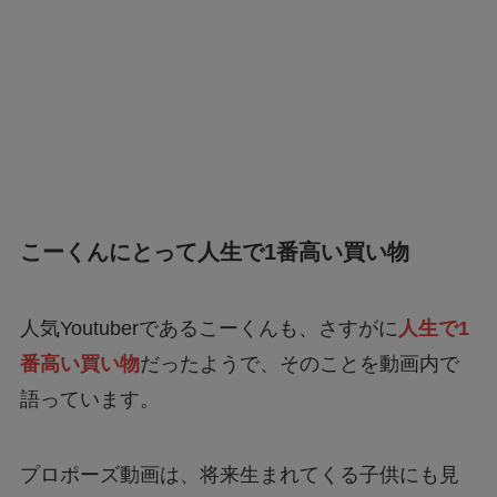
こーくんにとって人生で1番高い買い物
人気Youtuberであるこーくんも、さすがに
人生で1
番高い買い物
だったようで、そのことを動画内で
語っています。
プロポーズ動画は、将来生まれてくる子供にも見
せて、
「(指輪は自分と同じように)1番高いもの買