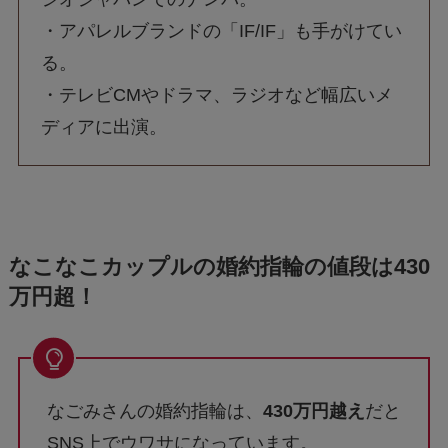
・アパレルブランドの「IF/IF」も手がけてい
る。
・テレビCMやドラマ、ラジオなど幅広いメ
ディアに出演。
なこなこカップルの婚約指輪の値段は430
万円超！
なごみさんの婚約指輪は、
430万円越え
だと
SNS上でウワサになっています。