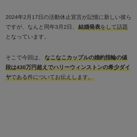
2024年2月17日の活動休止宣言が記憶に新しい彼ら
ですが、なんと同年3月2日、
結婚発表
をして話題
となっています。
そこで今回は、
なこなこカップルの婚約指輪の値
段は430万円超えでハリーウィンストンの希少ダイ
ヤ
である件についてお伝えします。