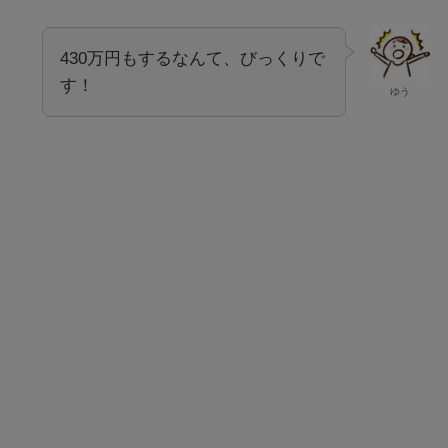
430万円もするなんて、びっくりで
す！
ゆう