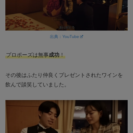
出典：YouTube
プロポーズは無事
成功
！
その後はふたり仲良くプレゼントされたワインを
飲んで談笑していました。