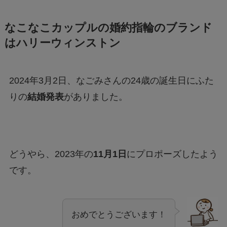
なこなこカップルの婚約指輪のブランド
はハリーウィンストン
2024年3月2日、なごみさんの24歳の誕生日にふた
りの
結婚発表
がありました。
どうやら、2023年の
11月1日
にプロポーズしたよう
です。
おめでとうございます！
ゆう