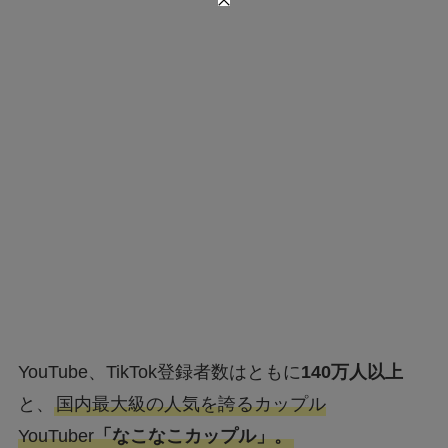
YouTube、TikTok登録者数はともに
140万人以上
と、
国内最大級の人気を誇るカップル
YouTuber
「なこなこカップル」。