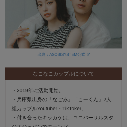
出典：ASOBISYSTEM公式
なこなこカップルについて
・2019年に活動開始。
・兵庫県出身の「なごみ」「こーくん」2人
組カップルYoutuber・TikToker。
・付き合ったキッカケは、ユニバーサルスタ
ジオジャパンでのナンパ。