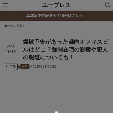
ユープレス
卓球日本代表選手の情報はこちら！
ホーム
話題
爆破予告があった都内オフィスビ
2025
ルはどこ？強制在宅の影響や犯人
11/13
の報道についても！
広告
2025年11月13日
話題