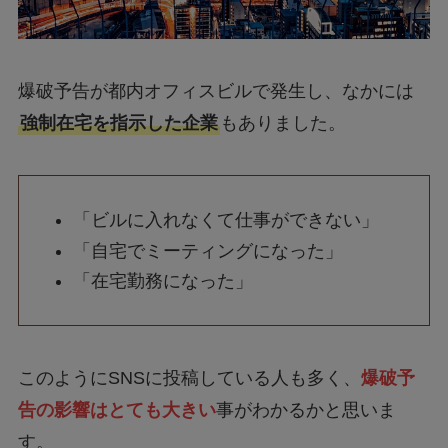
爆破予告が都内オフィスビルで発生し、なかには
強制在宅を指示した企業
もありました。
「ビルに入れなくて仕事ができない」
「自宅でミーティングになった」
「在宅勤務になった」
このようにSNSに投稿している人も多く、
爆破予
告の影響はとても大きい
事がわかるかと思いま
す。