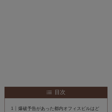
目次
爆破予告があった都内オフィスビルはど