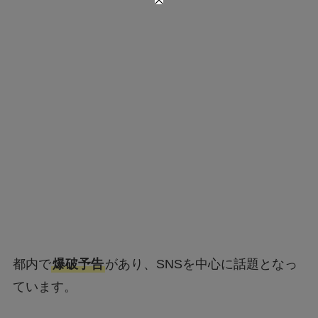
都内で
爆破予告
があり、SNSを中心に話題となっ
ています。