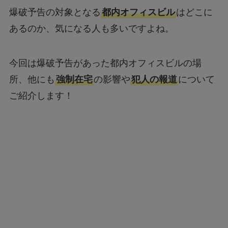
爆破予告の対象となる
都内オフィスビル
はどこに
あるのか、気になる人も多いですよね。
今回は爆破予告があった都内オフィスビルの場
所、他にも
強制在宅
の影響や
犯人の報道
について
ご紹介します！