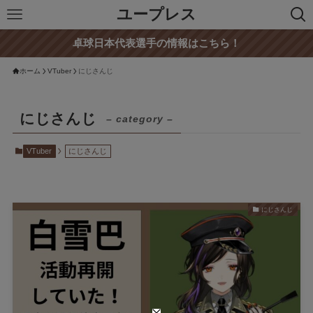
ユープレス
卓球日本代表選手の情報はこちら！
ホーム
VTuber
にじさんじ
にじさんじ
– category –
VTuber
にじさんじ
にじさんじ