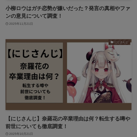
小柳ロウはガチ恋勢が嫌いだった？発言の真相やファ
ンの意見について調査！
2025年11月21日
にじさんじ
【にじさんじ】奈羅花の卒業理由は何？転生する噂や
前世についても徹底調査！
2025年10月21日