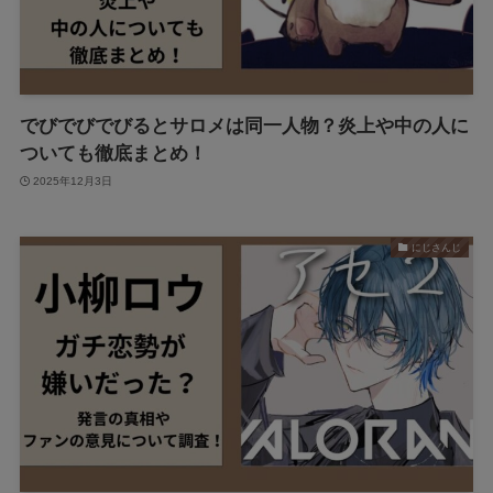
でびでびでびるとサロメは同一人物？炎上や中の人に
ついても徹底まとめ！
2025年12月3日
にじさんじ