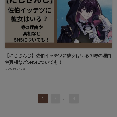
【にじさんじ】佐伯イッテツに彼女はいる？噂の理由
や真相などSNSについても！
2025年9月2日
1
2
...
4