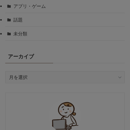
アプリ・ゲーム
話題
未分類
アーカイブ
ア
ー
カ
イ
ブ