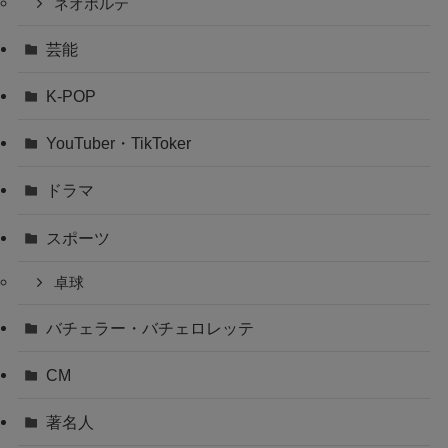
ネオポルテ
芸能
K-POP
YouTuber・TikToker
ドラマ
スポーツ
卓球
バチェラー・バチェロレッテ
CM
著名人