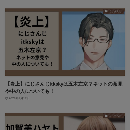
にじさんじ
【炎上】にじさんじitkskyは五木左京？ネットの意見
や中の人についても！
2026年2月17日
にじさんじ