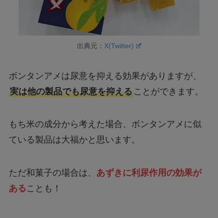
出典元：
X(Twitter)
ボンタンアメは尿意を抑える効果がありますが、
実は他の製品でも尿意を抑える
ことができます。
もち米の成分から考えた場合、ボンタンアメに似
ている製品は大福かと思います。
ただ和菓子の場合は、
あずきに利尿作用の効果が
ある
ことも！