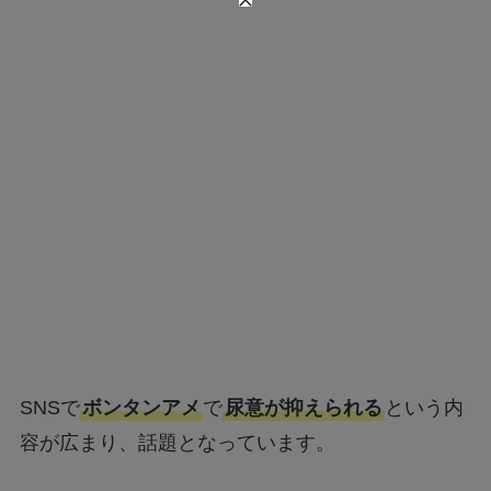
SNSで
ボンタンアメ
で
尿意が抑えられる
という内
容が広まり、話題となっています。