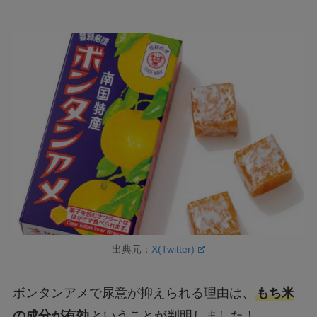
出典元：
X(Twitter)
ボンタンアメで尿意が抑えられる理由は、
もち米
の成分が有効
ということが判明しました！