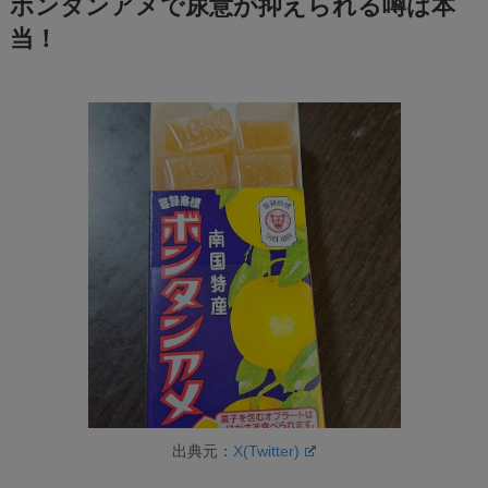
ボンタンアメで尿意が抑えられる噂は本
当！
出典元：
X(Twitter)