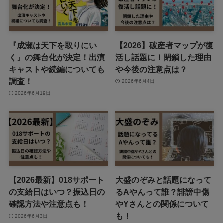
『成瀬は天下を取りにい
【2026】破産者マップが復
く』の舞台化が決定！出演
活し話題に！閉鎖した理由
キャストや続編についても
や今後の注意点は？
調査！
2026年6月4日
2026年6月19日
【2026最新】018サポート
大盛のぞみと話題になって
の支給日はいつ？振込日の
るAやんって誰？誹謗中傷
確認方法や注意点も！
やYさんとの関係について
も！
2026年6月3日