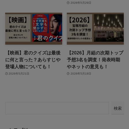
2026年5月29日
【映画】君のクイズは最後
【2026】月組の次期トップ
に何と言った？あらすじや
予想3名を調査！発表時期
登場人物についても！
やネットの意見も！
2026年5月21日
2026年5月19日
検索