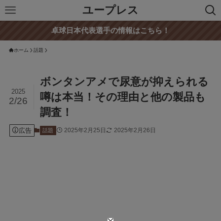
ユープレス
卓球日本代表選手の情報はこちら！
ホーム
話題
ボンタンアメで尿意が抑えられる
2025
噂は本当！その理由と他の製品も
2/26
調査！
広告
2025年2月25日
2025年2月26日
話題