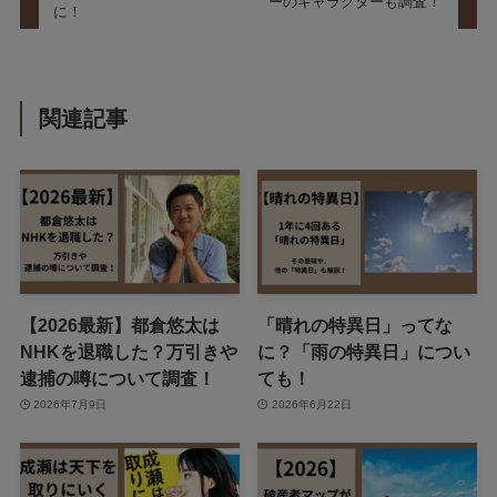
ーのキャラクターも調査！
に！
関連記事
【2026最新】都倉悠太は
「晴れの特異日」ってな
NHKを退職した？万引きや
に？「雨の特異日」につい
逮捕の噂について調査！
ても！
2026年7月9日
2026年6月22日