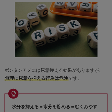
ボンタンアメには尿意抑える効果がありますが、
無理に尿意を抑える行為は危険
です。
水分を抑える＝水分を貯める＝むくみやす