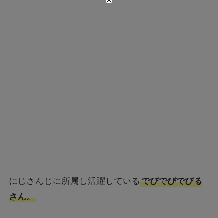
にじさんじに所属し活躍している
でびでびでびる
さん。