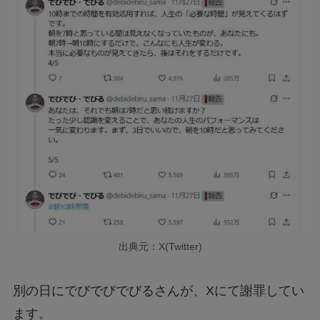
出典元：X(Twitter)
別の日にでびでびでびるさんが、Xにて謝罪してい
ます。