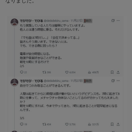
なりました。