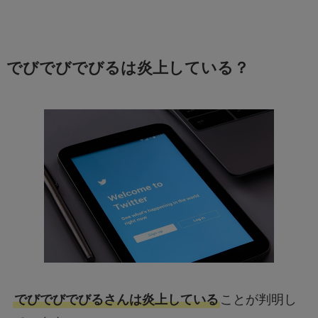
でびでびでびるは炎上している？
でびでびでびるさんは炎上している
ことが判明し