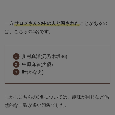
一方
サロメさんの中の人と噂された
ことがあるの
は、こちらの4名です。
川村真洋(元乃木坂46)
中原麻衣(声優)
叶(かなえ)
しかしこちらの3名については、趣味が同じなど偶
然的な一致が多い印象でした。