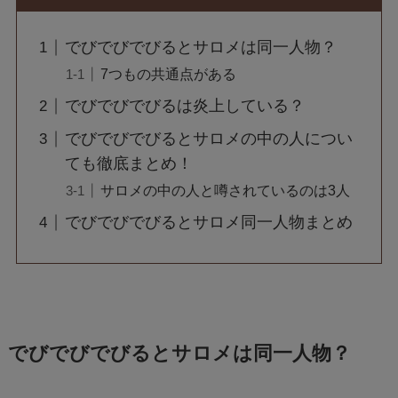
でびでびでびるとサロメは同一人物？
7つもの共通点がある
でびでびでびるは炎上している？
でびでびでびるとサロメの中の人につい
ても徹底まとめ！
サロメの中の人と噂されているのは3人
でびでびでびるとサロメ同一人物まとめ
でびでびでびるとサロメは同一人物？