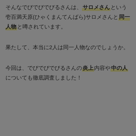
そんなでびでびでびるさんは、
サロメさん
という
壱百満天原(ひゃくまんてんばら)サロメさんと
同一
人物
と噂されています。
果たして、本当に2人は同一人物なのでしょうか。
今回は、でびでびでびるさんの
炎上
内容や
中の人
についても徹底調査しました！