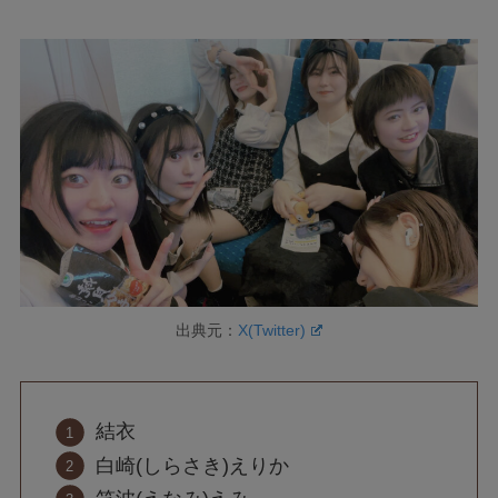
出典元：
X(Twitter)
結衣
白崎(しらさき)えりか