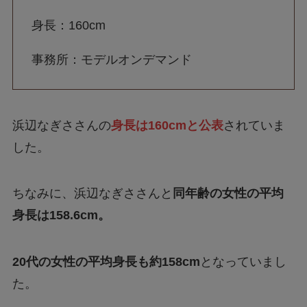
身長：160cm
事務所：モデルオンデマンド
浜辺なぎささんの
身長は160cmと公表
されていま
した。
ちなみに、浜辺なぎささんと
同年齢の女性の平均
身長は158.6cm。
20代の女性の平均身長も約158cm
となっていまし
た。