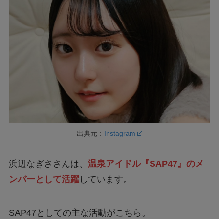
出典元：
Instagram
浜辺なぎささんは、
温泉アイドル『SAP47』のメ
ンバーとして活躍
しています。
SAP47としての主な活動がこちら。