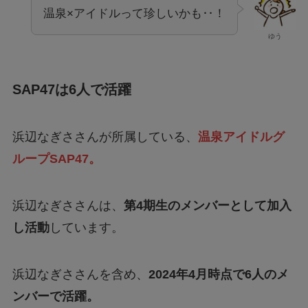
温泉×アイドルって珍しいかも‥！
ゆう
SAP47は6人で活躍
浜辺なぎささんが所属している、
温泉アイドルグ
ループSAP47。
浜辺なぎささんは、
第4期生のメンバーとして加入
し活動
しています。
浜辺なぎささんを含め、
2024年4月時点で6人のメ
ンバーで活躍。