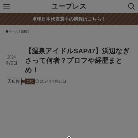
ユープレス
卓球日本代表選手の情報はこちら！
ホーム
芸能
【温泉アイドルSAP47】浜辺なぎ
2024
さって何者？プロフや経歴まと
4/23
め！
広告
2024年4月23日
芸能