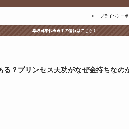
プライバシーポ
卓球日本代表選手の情報はこちら！
ある？プリンセス天功がなぜ金持ちなの