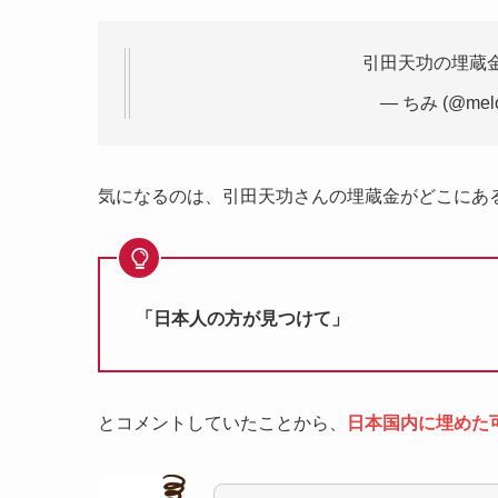
引田天功の埋蔵
— ちみ (@melo
気になるのは、引田天功さんの埋蔵金がどこにあ
「日本人の方が見つけて」
とコメントしていたことから、
日本国内に埋めた