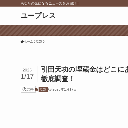
あなたの気になるニュースをお届け！
ユープレス
ホーム
話題
引田天功の埋蔵金はどこに
2025
1/17
徹底調査！
広告
2025年1月17日
話題