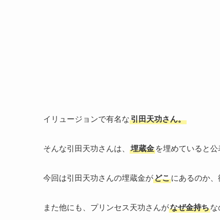
イリュージョンで有名な
引田天功さん。
そんな引田天功さんは、
埋蔵金
を埋めていると公
今回は引田天功さんの埋蔵金が
どこ
にあるのか、
また他にも、プリンセス天功さんが
なぜ金持ち
な