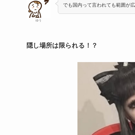
でも国内って言われても範囲が
ゆう
隠し場所は限られる！？