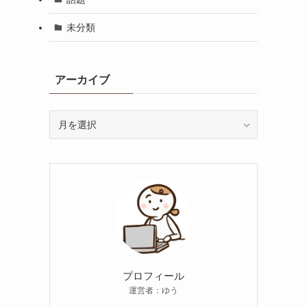
未分類
アーカイブ
ア
ー
カ
イ
ブ
プロフィール
運営者：ゆう