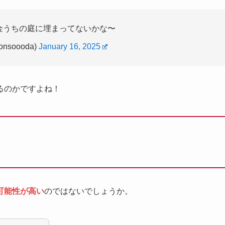
金うちの庭に埋まってないかな〜
nsoooda)
January 16, 2025
るのかですよね！
可能性が高い
のではないでしょうか。