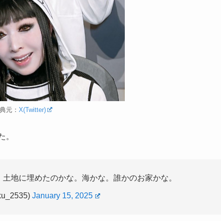
典元：
X(Twitter)
た。
。土地に埋めたのかな。海かな。誰かのお家かな。
u_2535)
January 15, 2025