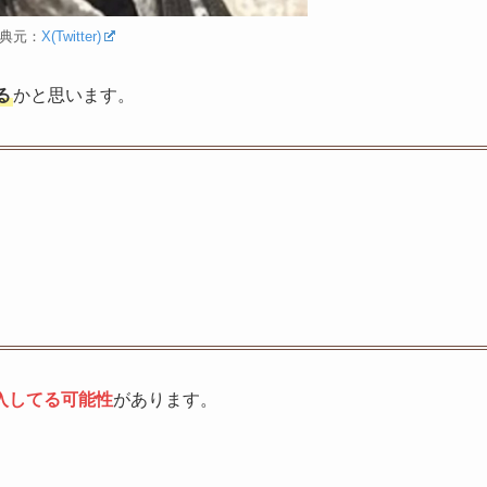
典元：
X(Twitter)
る
かと思います。
入してる可能性
があります。