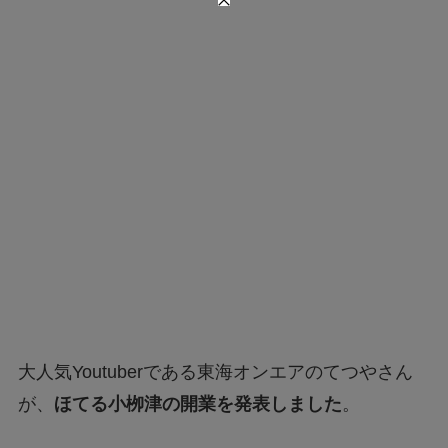
大人気Youtuberである東海オンエアのてつやさん
が、
ほてる小栁津の開業を発表しました
。