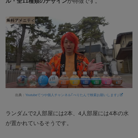
ル・全11種類のデザイン
が特徴です。
出典：
Youtubeてつや個人チャンネル｢べりたんで検索お願いします｣
ランダムで2人部屋には2本、4人部屋には4本の水
が置かれているそうです。