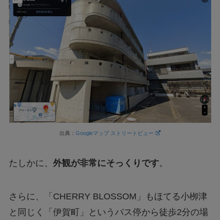
出典：
Googleマップ ストリートビュー
たしかに、
外観が非常にそっくりです
。
さらに、「CHERRY BLOSSOM」もほてる小栁津
と同じく「伊賀町」というバス停から徒歩2分の場