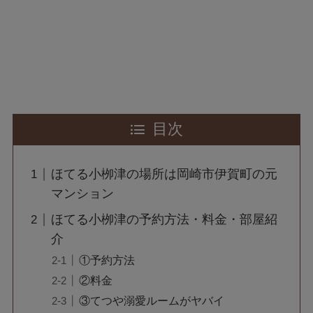
目次
ほてる小栁津の場所は岡崎市伊賀町の元
マンション
ほてる小栁津の予約方法・料金・部屋紹
介
①予約方法
②料金
③てつや溺愛ルームがヤバイ