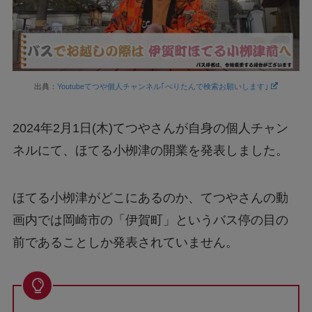
出典：
Youtubeてつや個人チャンネル｢べりたんで検索お願いします｣
2024年2月1日(木)てつやさんが自身の個人チャン
ネルにて、ほてる小栁津の開業を発表しました。
ほてる小栁津がどこにあるのか、てつやさんの動
画内では岡崎市の「伊賀町」というバス停の目の
前であることしか発表されていません。