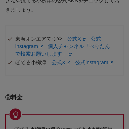
さんやほてる小栁津の公式SNSをチェックしてお
きましょう。
東海オンエアてつや
公式X
公式
instagram
個人チャンネル「べりたん
で検索お願いします」
ほてる小栁津
公式X
公式instagram
②料金