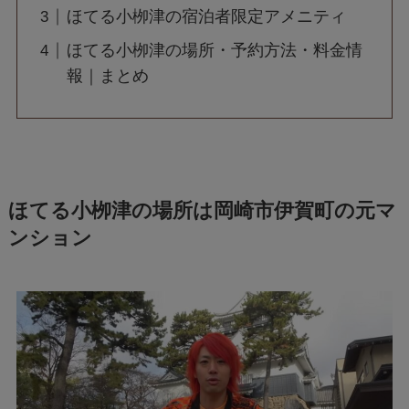
ほてる小栁津の宿泊者限定アメニティ
ほてる小栁津の場所・予約方法・料金情
報｜まとめ
ほてる小栁津の場所は岡崎市伊賀町の元マ
ンション