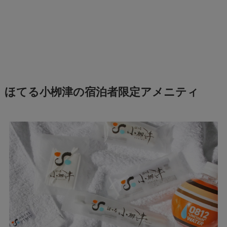
ほてる小栁津の宿泊者限定アメニティ