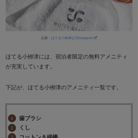
出典：
ほてる小栁津公式instagram
ほてる小栁津には、宿泊者限定の無料アメニティ
が充実しています。
下記が、ほてる小栁津のアメニティ一覧です。
歯ブラシ
くし
コットン＆綿棒