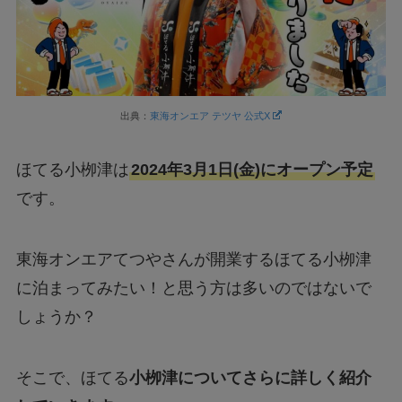
出典：
東海オンエア テツヤ 公式X
ほてる小栁津は
2024年3月1日(金)にオープン予定
です。
東海オンエアてつやさんが開業するほてる小栁津
に泊まってみたい！と思う方は多いのではないで
しょうか？
そこで、ほてる
小栁津についてさらに詳しく紹介