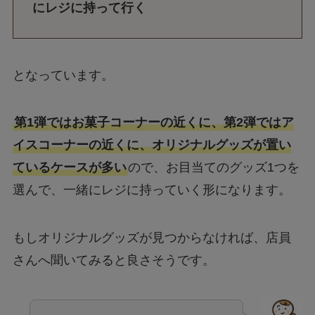
にレジに持って行く
となっています。
第1弾ではお菓子コーナーの近くに、第2弾ではア
イスコーナーの近くに、オリジナルグッズが置い
ているケースが多い
ので、お目当てのグッズ1つを
選んで、一緒にレジに持っていく形になります。
もしオリジナルグッズが見つからなければ、店員
さんへ聞いてみると良さそうです。