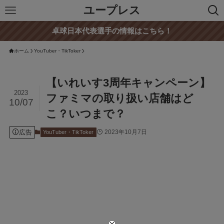
ユープレス
卓球日本代表選手の情報はこちら！
ホーム
YouTuber・TikToker
【いれいす3周年キャンペーン】
2023
ファミマの取り扱い店舗はど
10/07
こ？いつまで？
広告
2023年10月7日
YouTuber・TikToker