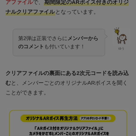
アファイル
で、
期間限定のARボイス付きのオリジ
ナルクリアファイル
となっています。
第2弾は正装でさらに
メンバーから
のコメント
も付いています！
ゆう
クリアファイルの裏面にある2次元コードを読み込
む
と、メンバーごとのオリジナルARボイスを聞く
ことができます。