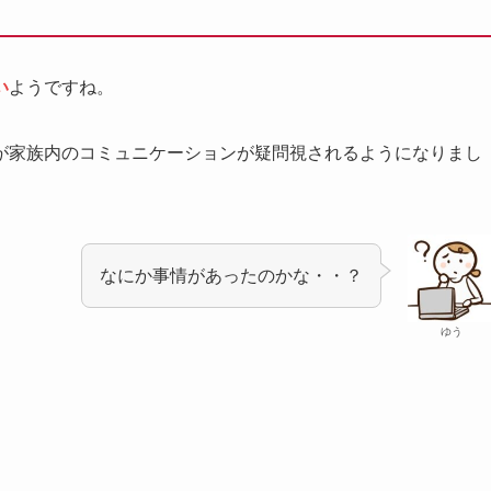
い
ようですね。
が家族内のコミュニケーションが疑問視されるようになりまし
なにか事情があったのかな・・？
ゆう