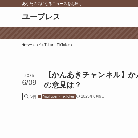
あなたの気になるニュースをお届け！
ユープレス
ホーム
YouTuber・TikToker
【かんあきチャンネル】か
2025
6/09
の意見は？
広告
2025年6月9日
YouTuber・TikToker