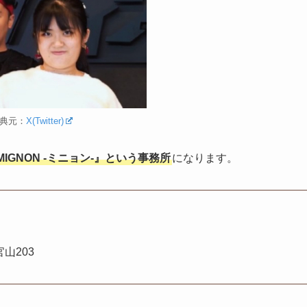
典元：
X(Twitter)
MIGNON -ミニョン-』という事務所
になります。
山203