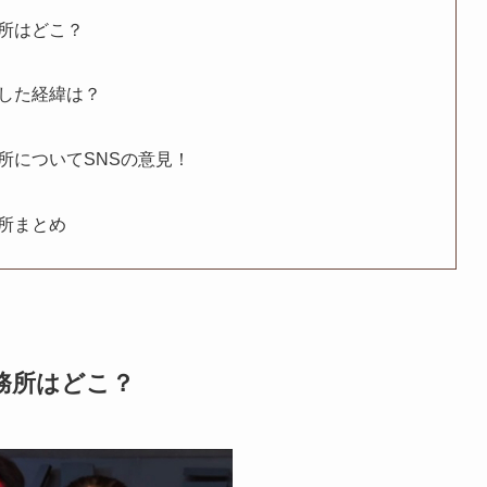
所はどこ？
した経緯は？
所についてSNSの意見！
所まとめ
務所はどこ？