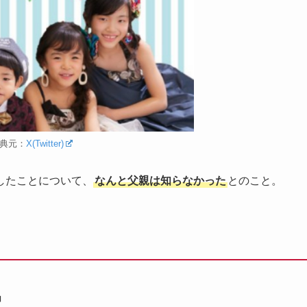
典元：
X(Twitter)
したことについて、
なんと父親は知らなかった
とのこと。
」