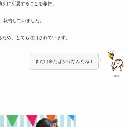
務所に所属することを報告。
、報告していました。
るため、とても注目されています。
まだ出来たばかりなんだね！
ゆう