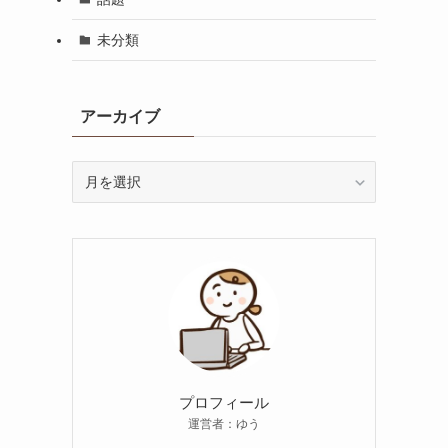
未分類
アーカイブ
ア
ー
カ
イ
ブ
プロフィール
運営者：ゆう