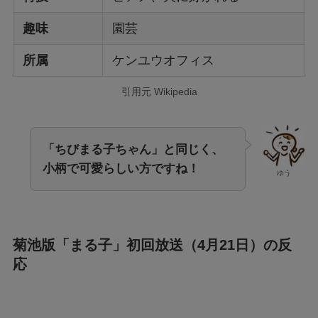
趣味
園芸
所属
ケンユウオフィス
引用元 Wikipedia
「ちびまる子ちゃん」と同じく、
小柄で可愛らしい方ですね！
ゆう
菊池版「まる子」初回放送（4月21日）の反
応