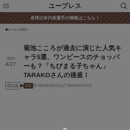
ユープレス
卓球日本代表選手の情報はこちら！
ホーム
話題
菊池こころが過去に演じた人気キ
ャラ5選、ワンピースのチョッパ
2024
4/27
ーも？「ちびまる子ちゃん」
TARAKOさんの後釜！
広告
2024年4月21日
2024年4月27日
話題