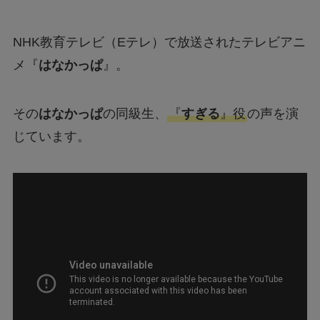
NHK教育テレビ（Eテレ）で放送されたテレビアニ
メ『
はなかっぱ
』。
その
はなかっぱ
の同級生、
『
すぎる
』役
の声を演
じています。