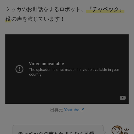
ミッカのお世話をするロボット、
『
チャペック
』
役
の声を演じています！
出典元
Youtube