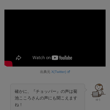
出典元
X(Twitter)
確かに、『チョッパー』の声は菊
池こころさんの声にも聞こえます
ゆう
ね！