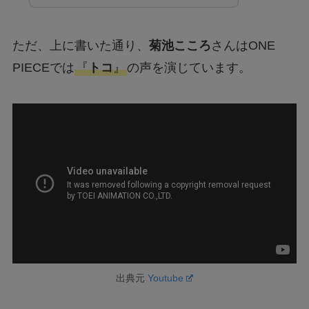
ただ、上に書いた通り、
菊池こころ
さんはONE
PIECEでは
『
トコ
』
の声を演じています。
出典元
Youtube