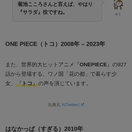
菊池こころさんと言えば、やはり
『サラダ』役ですね。
ゆう
ONE PIECE（トコ）2008年 – 2023年
また、世界的大ヒットアニメ『
ONEPIECE
』の927
話から登場する、ワノ国「花の都」で暮らす少
女、
『
トコ
』
の声を演じています。
出典元
X(Twitter)
はなかっぱ（すぎる）2010年