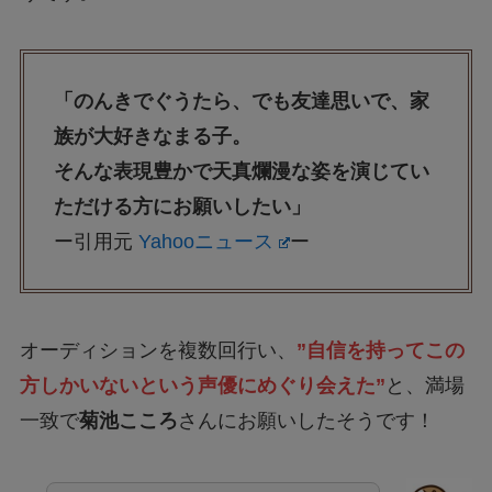
「のんきでぐうたら、でも友達思いで、家
族が大好きなまる子。
そんな表現豊かで天真爛漫な姿を演じてい
ただける方にお願いしたい」
ー引用元
Yahooニュース
ー
オーディションを複数回行い、
”自信を持ってこの
方しかいないという声優にめぐり会えた”
と、満場
一致で
菊池こころ
さんにお願いしたそうです！