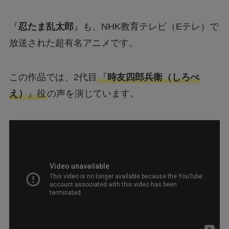
『
忍たま乱太郎
』も、NHK教育テレビ（Eテレ）で
放送された超有名アニメです。
この作品では、2代目
『
時友四郎兵衛（しろべ
え）
』役
の声を演じています。