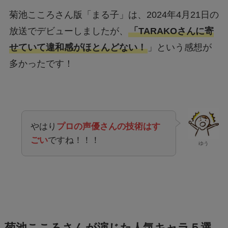
菊池こころさん版「まる子」は、2024年4月21日の
放送でデビューしましたが、
「TARAKOさんに寄
せていて違和感がほとんどない！
」という感想が
多かったです！
やはり
プロの声優さんの技術はす
ごい
ですね！！！
ゆう
菊池こころさんが演じた人気キャラ５選