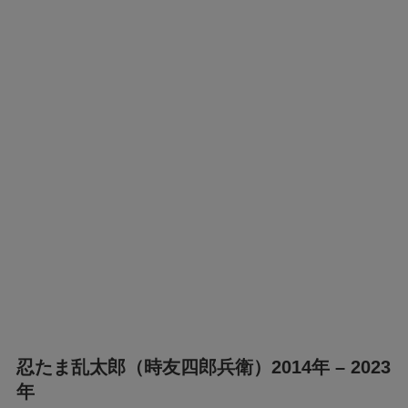
忍たま乱太郎（時友四郎兵衛）2014年 – 2023
年