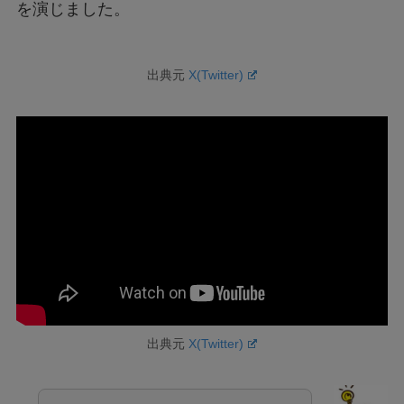
を演じました。
出典元
X(Twitter)
出典元
X(Twitter)