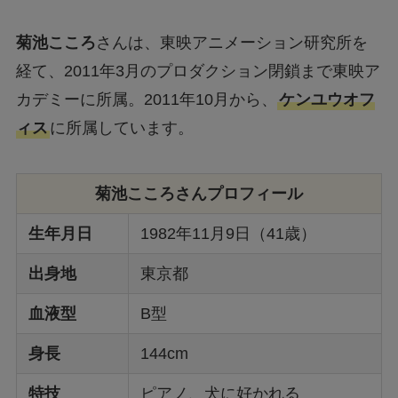
菊池こころ
さんは、東映アニメーション研究所を
経て、2011年3月のプロダクション閉鎖まで東映ア
カデミーに所属。2011年10月から、
ケンユウオフ
ィス
に所属しています。
菊池こころさんプロフィール
生年月日
1982年11月9日（41歳）
出身地
東京都
血液型
B型
身長
144cm
特技
ピアノ、犬に好かれる