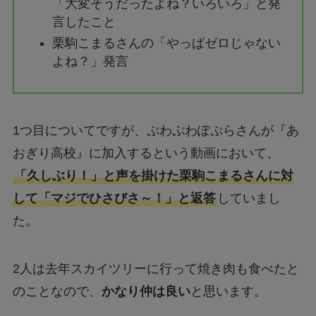
「大変そうだったよね？いろいろ」と発
言したこと
栗駒こまるさんの「やっぱゼロじゃない
よね？」発言
1つ目についてですが、ぷわぷわぽぷらさんが『あ
おぎり高校』に加入するという動画において、
「久しぶり！」と声を掛けた栗駒こまるさんに対
して「マジでひさびさ～！」と返答
していまし
た。
2人は去年スカイツリーに行って焼き肉も食べたと
のことなので、
かなり仲は良い
と思います。