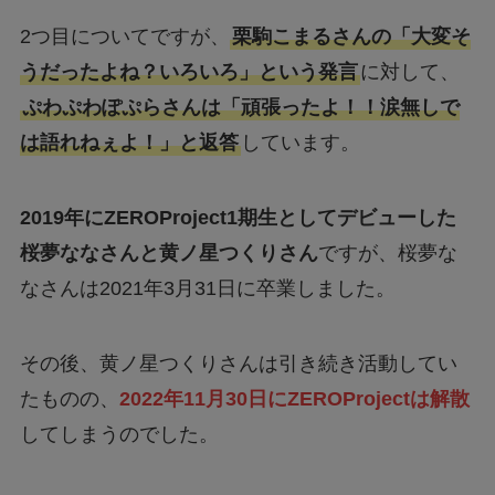
2つ目についてですが、
栗駒こまるさんの「大変そ
うだったよね？いろいろ」という発言
に対して、
ぷわぷわぽぷらさんは「頑張ったよ！！涙無しで
は語れねぇよ！」と返答
しています。
2019年にZEROProject1期生としてデビューした
桜夢ななさんと黄ノ星つくりさん
ですが、桜夢な
なさんは2021年3月31日に卒業しました。
その後、黄ノ星つくりさんは引き続き活動してい
たものの、
2022年11月30日にZEROProjectは解散
してしまうのでした。