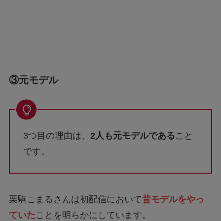
③元モデル
3つ目の理由は、
2人も元モデルである
こと
です。
栗駒こまるさんは初配信において
昔モデルをやっ
ていた
ことを明らかにしています。