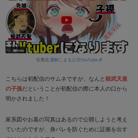
引用元:
栗駒こまる公式YouTube
こちらは初配信のサムネですが、なんと
桓武天皇
の子孫
だということが初配信の際に本人の口から
明かされました！
家系図やお墓の写真はあるので公開しようと考え
ていたのですが、身バレを防ぐために証拠を出す