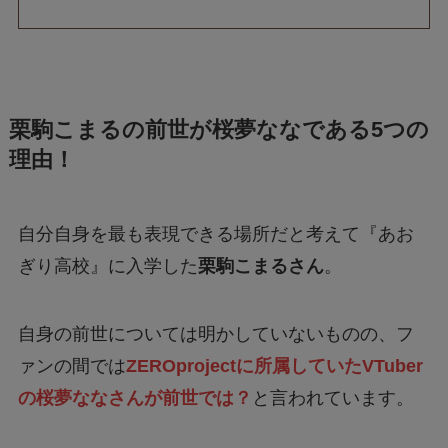
栗駒こまるの前世が桜夢ななである5つの
理由！
自分自身を最も表現できる場所だと考えて『あお
ぎり高校』に入学した
栗駒こまるさん
。
自身の前世については明かしていないものの、フ
ァンの間では
ZEROprojectに所属していたVTuber
の桜夢ななさんが前世では？
と言われています。