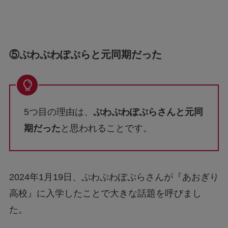
⑤ぷわぷわぽぷらと元同期だった
5つ目の理由は、
ぷわぷわぽぷらさんと元同
期だった
と思われることです。
2024年1月19日、ぷわぷわぽぷらさんが『あおぎり
高校』に入学したことで大きな話題を呼びまし
た。