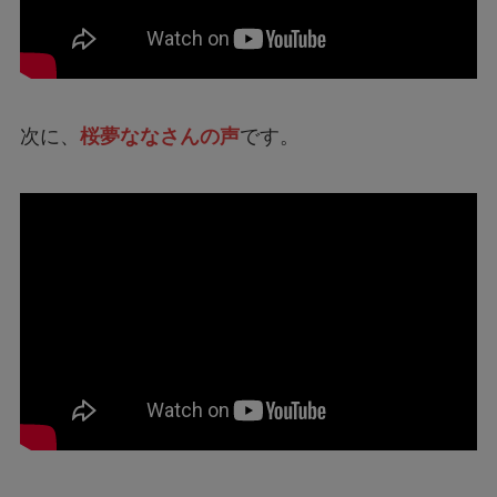
次に、
桜夢ななさんの声
です。