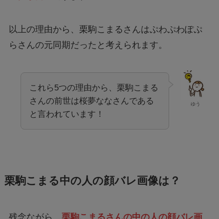
以上の理由から、栗駒こまるさんはぷわぷわぽぷ
らさんの元同期だったと考えられます。
これら5つの理由から、栗駒こまる
さんの前世は桜夢ななさんである
ゆう
と言われています！
栗駒こまる中の人の顔バレ画像は？
残念ながら、
栗駒こまるさんの中の人の顔バレ画