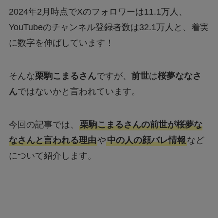
2024年2月時点でXのフォロワーは11.1万人、
YouTubeのチャンネル登録者数は32.1万人と、着実
に数字を伸ばしています！
そんな
栗駒こまるさん
ですが、
前世
は
桜夢ななさ
ん
ではないかと言われています。
今回の記事では、
栗駒こまるさんの前世が桜夢な
なさんと言われる理由
や
中の人の顔バレ情報
など
について紹介します。