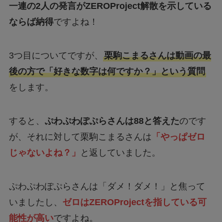
一連の2人の発言がZEROProject解散を示している
ならば納得
ですよね！
3つ目についてですが、
栗駒こまるさんは動画の最
後の方で「好きな数字は何ですか？」という質問
をします。
すると、
ぷわぷわぽぷらさんは88と答えた
のです
が、それに対して栗駒こまるさんは
「やっぱゼロ
じゃないよね？」
と返していました。
ぷわぷわぽぷらさんは「ダメ！ダメ！」と焦って
いましたし、
ゼロはZEROProjectを指している可
能性が高い
ですよね。