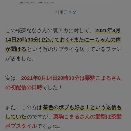
引用元:
X
この桜夢ななさんの裏アカに対して、
2021年8月
14日20時30分は空けておく+またにーちゃんの声
が聞ける
という旨のリプライを送っているファン
が居ました。
実は、
2021年8月14日20時30分は栗駒こまるさん
の初配信の日時
でした！
また、この方は
茶色のボブも好き！という返信も
していた
のですが、
栗駒こまるさんの髪型は茶髪
ボブスタイル
ですよね。