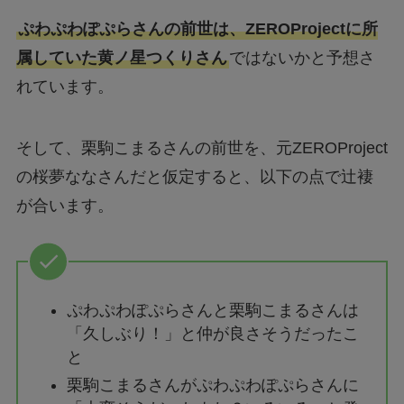
ぷわぷわぽぷらさんの前世は、ZEROProjectに所
属していた黄ノ星つくりさん
ではないかと予想さ
れています。
そして、栗駒こまるさんの前世を、元ZEROProject
の桜夢ななさんだと仮定すると、以下の点で辻褄
が合います。
ぷわぷわぽぷらさんと栗駒こまるさんは
「久しぶり！」と仲が良さそうだったこ
と
栗駒こまるさんがぷわぷわぽぷらさんに