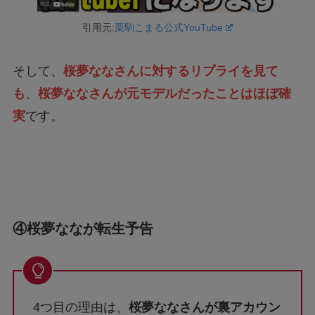
引用元:
栗駒こまる公式YouTube
そして、
桜夢ななさんに対するリプライを見て
も
、
桜夢ななさんが元モデルだったことはほぼ確
実
です。
④桜夢ななが転生予告
4つ目の理由は、
桜夢ななさんが裏アカウン