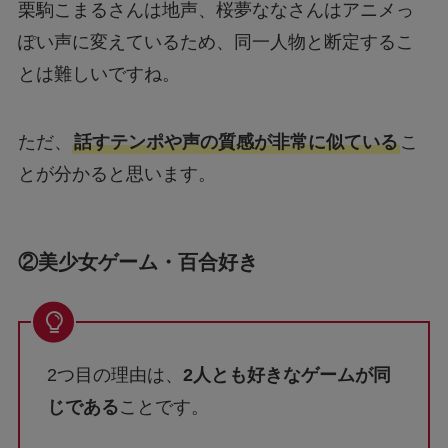
栗駒こまるさんは地声、桜夢ななさんはアニメっ
ぽい声に変えているため、同一人物と断定するこ
とは難しいですね。
ただ、
話すテンポや声の質感が非常に似ている
こ
とが分かると思います。
②美少女ゲーム・百合好き
2つ目の理由は、
2人とも好きなゲームが同
じである
ことです。