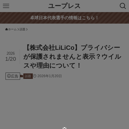
ユープレス
卓球日本代表選手の情報はこちら！
ホーム
話題
【株式会社LiLiCo】プライバシー
2026
が保護されませんと表示？ウイル
1/20
スや理由について！
広告
2026年1月20日
話題