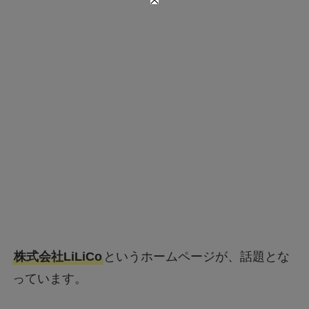
株式会社LiLiCo
というホームページが、話題とな
っています。