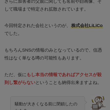
して職場まで特定され拡散されています。
今回特定された会社というのが、
株式会社LiLiCo
でした。
もちろんSNSの情報のみとなっているので、信憑
性はなく単なる噂の可能性もあります。
ただ、仮に
もし本当の情報であればアクセスが殺
到し繋がらない
ということも納得出来ますよね。
騒動が大きくなる前に閉鎖したの
かも？
ゆう