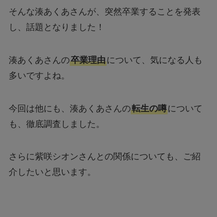
そんな湊あくあさんが、突然卒業することを発表
し、話題となりました！
湊あくあさんの
卒業理由
について、気になる人も
多いですよね。
今回は他にも、湊あくあさんの
転生の噂
について
も、徹底調査しました。
さらに紫咲シオンさんとの関係についても、ご紹
介したいと思います。