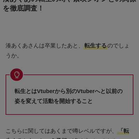
湊あくあさんは卒業したあと、
転生する
のでしょ
うか。
転生とはVtuberから別のVtuberへと以前の
姿を変えて活動を開始すること
こちらに関してはあくまで噂レベルですが、
「転
生するかも」という予想
が多く出ていました。