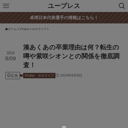
ユープレス
卓球日本代表選手の情報はこちら！
ホーム
VTuber
ホロライブ
湊あくあの卒業理由は何？転生の
2024
噂や紫咲シオンとの関係を徹底調
8/09
査！
広告
2024年8月9日
VTuber
ホロライブ