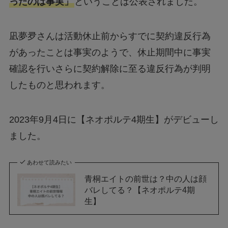
ったのは事実」
ということは公表されました。
凪夢夛さんは活動休止前からすでに契約違反行為
があったことは事実のようで、休止期間中に事実
確認を行いさらに契約解除に至る違反行為が判明
したものと思われます。
2023年9月4日に【ネオポルテ4期生】がデビューし
ました。
あわせて読みたい
青桐エイトの前世は？中の人は顔
バレしてる？【ネオポルテ4期
生】