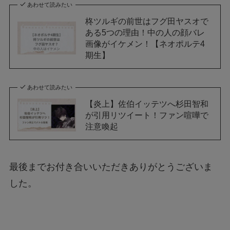
あわせて読みたい
柊ツルギの前世はフグ田ヤスオで
ある5つの理由！中の人の顔バレ
画像がイケメン！【ネオポルテ4
期生】
あわせて読みたい
【炎上】佐伯イッテツへ杉田智和
が引用リツイート！ファン喧嘩で
注意喚起
最後までお付き合いいただきありがとうございま
した。