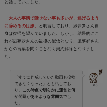
と話していました。
「大人の事情で話せない事も多いが、逃げるよう
に辞めるのは嫌」
と明言しており、凪夢夛さん自
身は復帰を望んでいました。しかし、結果的にこ
れが凪夢夛さんの最後の配信となり、凪夢夛さん
からの言葉を聞くことなく契約解除となりまし
た。
「すでに作成していた動画も投稿
できなくなった」とも話してお
ゆう
り、
この時点で明らかに運営と何
か問題があるような雰囲気
でし
た。