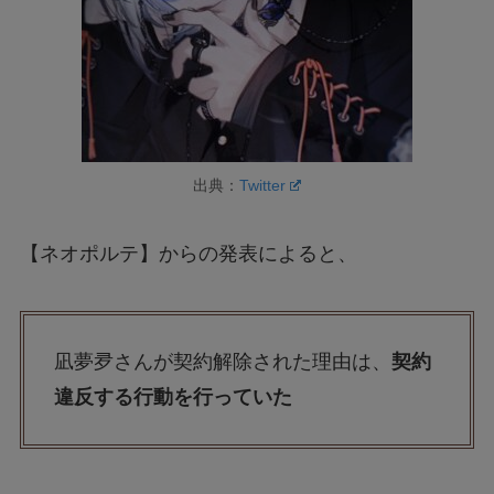
出典：
Twitter
【ネオポルテ】からの発表によると、
凪夢夛さんが契約解除された理由は、
契約
違反する行動を行っていた