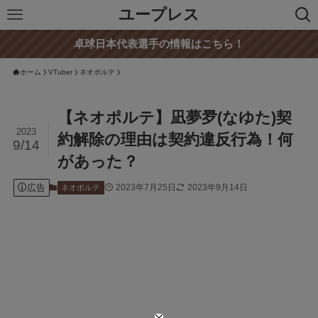
ユープレス
卓球日本代表選手の情報はこちら！
ホーム
VTuber
ネオポルテ
【ネオポルテ】凪夢夛(なゆた)契
2023
約解除の理由は契約違反行為！何
9/14
があった？
広告
2023年7月25日
2023年9月14日
ネオポルテ