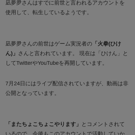
凪夢夛さんはすでに前世と言われるアカウントを
使用して、転生しているようです。
凪夢夛さんの前世はゲーム実況者の
「火拳(ひけ
ん)」
さんと言われています。 現在は「ひけん」と
してTwitterやYouTubeを再開しています。
7月24日にはライブ配信されていますが、動画は非
公開となっています。
「またちょこちょこやります」
とコメントされて
いるので、今後もこのアカウントで活動していか