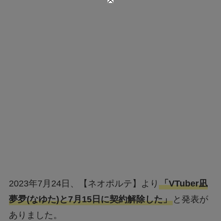
2023年7月24日、【ネオポルテ】より
「VTuber凪
夢夛(なゆた)と7月15日に契約解除した」
と発表が
ありました。