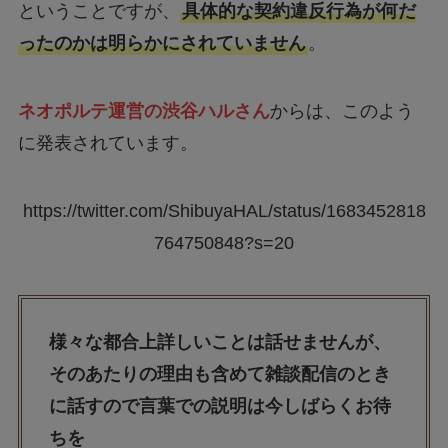
ということですが、
具体的な契約違反行為が何だ
ったのかは明らかにされていません
。
ネオポルテ運営の渋谷ハルさん
からは、このよう
に発表されています。
https://twitter.com/ShibuyaHAL/status/1683452818
764750848?s=20
様々な都合上詳しいことは話せませんが、
そのあたりの理由も含めて雑談配信のとき
に話すので言葉での説明は今しばらくお待
ちを