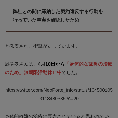
弊社との間に締結した契約違反する行動を
行っていた事実を確認したため
と発表され、衝撃が走っています。
凪夢夛さんは、
4月10日から
「身体的な故障の治療
のため」無期限活動休止中
でした。
https://twitter.com/NeoPorte_info/status/164508105
3118480385?s=20
身体的故障の治療に専念されていると思われてい