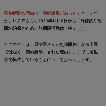
契約解除の理由は「契約違反があった」
そうです
が、凪夢夛さんは
2023年4月10日から「身体的な故
障の治療のため」無期限活動休止中
でした。
そこで今回は、
凪夢夛さんが無期限休止から卒業
ではなく「契約解除」された理由
と、
すでに前世
垢で転生
していることについてお伝えします。