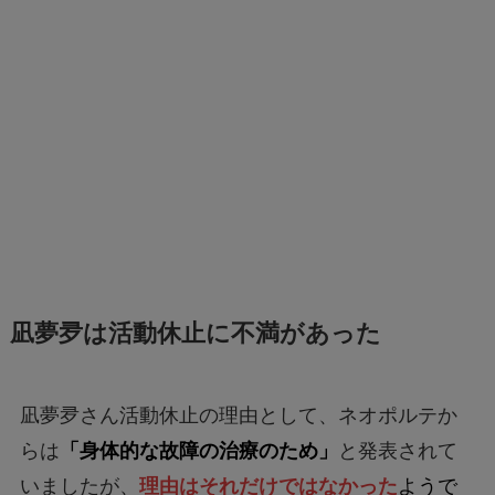
凪夢夛は活動休止に不満があった
凪夢夛さん活動休止の理由として、ネオポルテか
らは
「身体的な故障の治療のため」
と発表されて
いましたが、
理由はそれだけではなかった
ようで