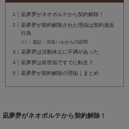
凪夢夛がネオポルテから契約解除！
凪夢夛が契約解除された理由は契約違反
行為
追記：渋谷ハルからの説明
凪夢夛は活動休止に不満があった
凪夢夛は前世垢ですでに転生？
凪夢夛が契約解除の理由｜まとめ
凪夢夛がネオポルテから契約解除！