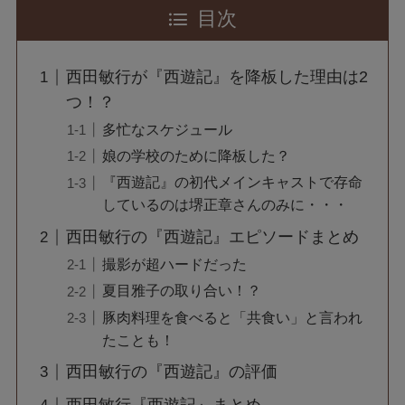
目次
西田敏行が『西遊記』を降板した理由は2
つ！？
多忙なスケジュール
娘の学校のために降板した？
『西遊記』の初代メインキャストで存命
しているのは堺正章さんのみに・・・
西田敏行の『西遊記』エピソードまとめ
撮影が超ハードだった
夏目雅子の取り合い！？
豚肉料理を食べると「共食い」と言われ
たことも！
西田敏行の『西遊記』の評価