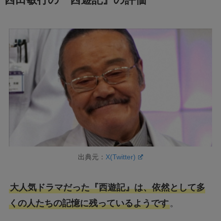
西田敏行の『西遊記』の評価
出典元：
X(Twitter)
大人気ドラマだった『西遊記』は、依然として多
くの人たちの記憶に残っているようです
。