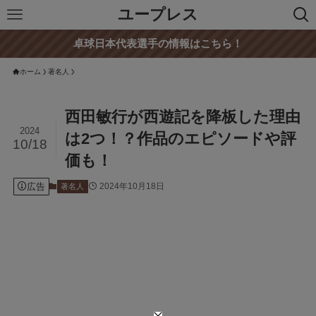
ユープレス
卓球日本代表選手の情報はこちら！
ホーム
著名人
西田敏行が西遊記を降板した理由
2024
は2つ！？作品のエピソードや評
10/18
価も！
広告
2024年10月18日
著名人