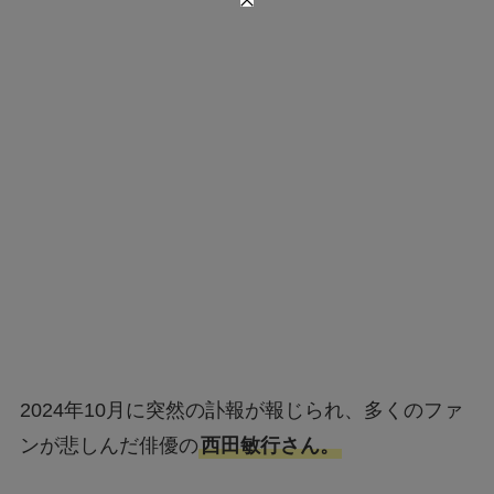
2024年10月に突然の訃報が報じられ、多くのファ
ンが悲しんだ俳優の
西田敏行さん。