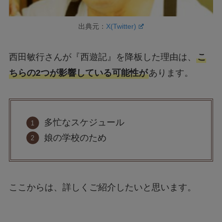
出典元：
X(Twitter)
西田敏行さんが『西遊記』を降板した理由は、
こ
ちらの2つが影響している可能性が
あります。
多忙なスケジュール
娘の学校のため
ここからは、詳しくご紹介したいと思います。