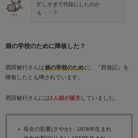
忙しすぎて代役にしたのか
も・・？
ゆう
娘の学校のために降板した？
西田敏行さんは
娘の学校のため
に、『西遊記』を
降板したとも噂されています。
西田敏行さんには
2人娘が誕生
していました。
長女の彩夏(さやか)：1976年生まれ