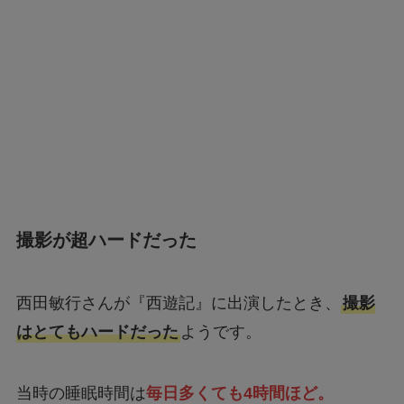
撮影が超ハードだった
西田敏行さんが『西遊記』に出演したとき、
撮影
はとてもハードだった
ようです。
当時の睡眠時間は
毎日多くても4時間ほど。