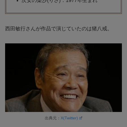
次女の梨沙(りさ)：1977年生まれ
西田敏行さんが作品で演じていたのは猪八戒。
出典元：
X(Twitter)