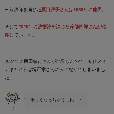
三蔵法師を演じた
夏目雅子さんは1985年に他界。
そして
2020年に沙悟浄を演じた岸部四郎さんが他
界
しています。
2024年に西田敏行さんが他界したので、初代メイ
ンキャストは堺正章さんのみになってしまいまし
た。
淋しくなっちゃうよね・・
ゆう