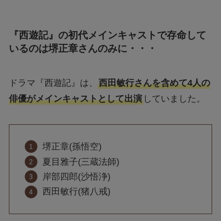
『西遊記』の初代メインキャストで存命して
いるのは堺正章さんのみに・・・
ドラマ『西遊記』は、
西田敏行さんを含めて4人の
俳優がメインキャストとして出演
していました。
堺正章(孫悟空)
夏目雅子(三蔵法師)
岸部四郎(沙悟浄)
西田敏行(猪八戒)