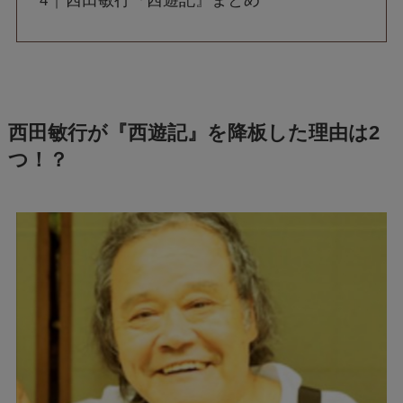
西田敏行『西遊記』まとめ
西田敏行が『西遊記』を降板した理由は2
つ！？