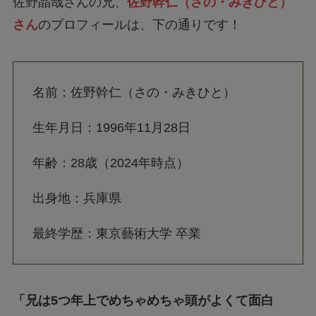
佐野晶哉さんの兄、
佐野幹仁（さの・みきひと）
さん
のプロフィールは、下の通りです！
名前：佐野幹仁（さの・みきひと）
生年月日：1996年11月28日
年齢：28歳（2024年時点）
出身地：兵庫県
最終学歴：東京藝術大学 卒業
「兄は5つ年上でめちゃめちゃ頭がよくて面白