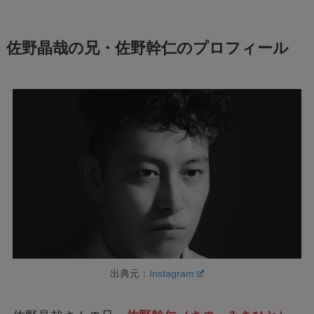
佐野晶哉の兄・佐野幹仁のプロフィール
出典元：
Instagram