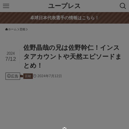
ユープレス
卓球日本代表選手の情報はこちら！
ホーム
芸能
佐野晶哉の兄は佐野幹仁！インス
2024
タアカウントや天然エピソードま
7/12
とめ！
広告
2024年7月12日
芸能