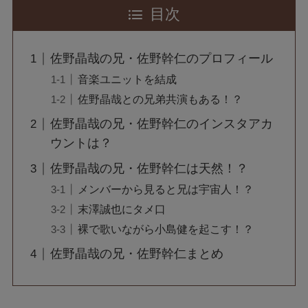
目次
佐野晶哉の兄・佐野幹仁のプロフィール
音楽ユニットを結成
佐野晶哉との兄弟共演もある！？
佐野晶哉の兄・佐野幹仁のインスタアカ
ウントは？
佐野晶哉の兄・佐野幹仁は天然！？
メンバーから見ると兄は宇宙人！？
末澤誠也にタメ口
裸で歌いながら小島健を起こす！？
佐野晶哉の兄・佐野幹仁まとめ