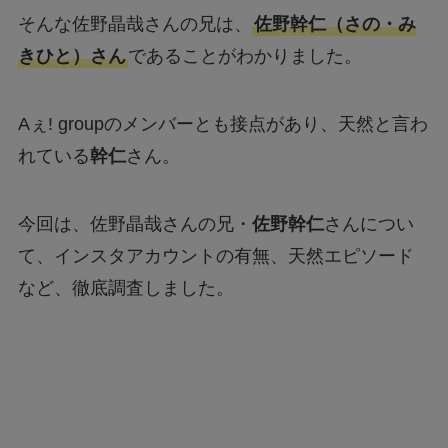
そんな佐野晶哉さんの兄は、
佐野幹仁（さの・み
きひと）さん
であることがわかりました。
Aぇ! groupのメンバーとも接点があり、天然と言わ
れている
幹仁
さん。
今回は、佐野晶哉さんの兄・
佐野幹仁
さんについ
て、インスタアカウントの有無、天然エピソード
など、徹底調査しました。