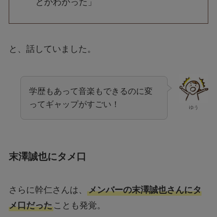
と、話していました。
学歴もあって音楽もできるのに変
ってギャップがすごい！
ゆう
末澤誠也にタメ口
さらに幹仁さんは、
メンバーの末澤誠也さんにタ
メ口だった
ことも発覚。