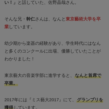
い！」
と話していた、佐野晶哉さん。
そんな兄・
幹仁
さんは、なんと
東京藝術大学を卒
業
しています。
幼少期から楽器の経験があり、学生時代にはなん
と多くのコンクールに出場、優勝していたことが
わかりました！
東京藝大の音楽学部に進学すると、
なんと首席で
卒業。
2017年には『ミス藝大2017』にて、
グランプリを
獲得
しています。