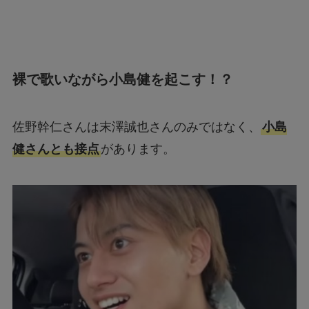
裸で歌いながら小島健を起こす！？
佐野幹仁さんは末澤誠也さんのみではなく、
小島
健さんとも接点
があります。