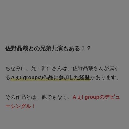
佐野晶哉との兄弟共演もある！？
ちなみに、兄・幹仁さんは、佐野晶哉さんが属す
る
Aぇ! groupの作品に参加した経歴
があります。
その作品とは、他でもなく、
Aぇ! groupのデビュ
ーシングル
！