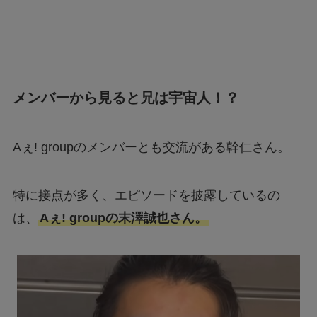
メンバーから見ると兄は宇宙人！？
Aぇ! groupのメンバーとも交流がある幹仁さん。
特に接点が多く、エピソードを披露しているの
は、
Aぇ! groupの末澤誠也さん。