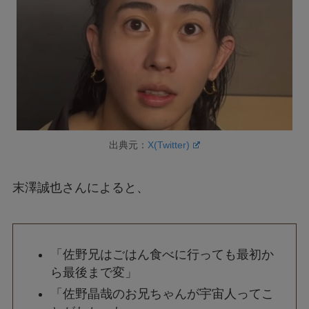
出典元：
X(Twitter)
末澤誠也さんによると、
「佐野兄はごはん食べに行っても最初か
ら最後まで変」
「佐野晶哉のお兄ちゃんが宇宙人ってこ
とがわかった」