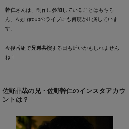
幹仁
さんは、制作に参加していることはもちろ
ん、Aぇ! groupのライブにも何度か出演していま
す。
今後番組で
兄弟共演
する日も近いかもしれません
ね！
佐野晶哉の兄・佐野幹仁のインスタアカウ
ントは？