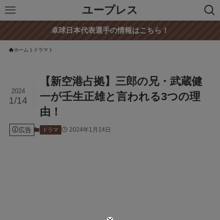
ユープレス
卓球日本代表選手の情報はこちら！
ホーム
ドラマ
【新空港占拠】三郎の兄・武蔵健
2024
一が壬生正雄と言われる3つの理
1/14
由！
広告
2024年1月14日
ドラマ