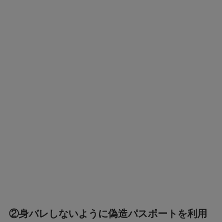
②
身バレしないように偽造パスポートを
利用