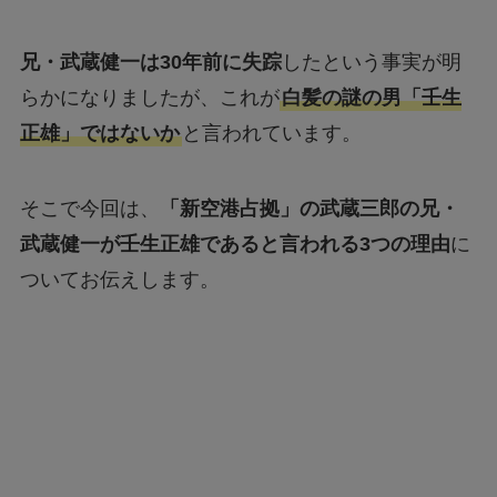
兄・武蔵健一は30年前に失踪
したという事実が明
らかになりましたが、これが
白髪の謎の男「壬生
正雄」ではないか
と言われています。
そこで今回は、
「新空港占拠」の武蔵三郎の兄・
武蔵健一が壬生正雄であると言われる3つの理由
に
ついてお伝えします。