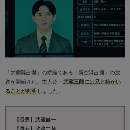
「大病院占拠」の続編である「新空港占拠」の放
送が開始され、主人公・
武蔵三郎には兄と姉がい
ることが判明
しました。
【長男】武蔵健一
【長女】武蔵二葉