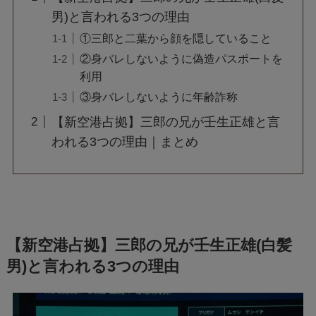
男)と言われる3つの理由
①三郎と二葉から顔を隠していること
②身バレしないように偽造パスポートを
利用
③身バレしないように年齢詐称
【新空港占拠】三郎の兄が壬生正雄と言
われる3つの理由｜まとめ
【新空港占拠】三郎の兄が壬生正雄(白髪
男)と言われる3つの理由