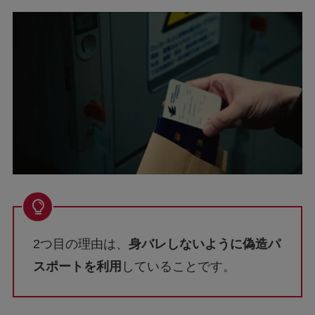
2つ目の理由は、
身バレしないように偽造パ
スポートを利用
していることです。