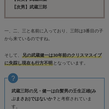
【次男】武蔵三郎
一、二、三と名前に入っており、三郎は3番目の子
から来ているのですね。
そして、
兄の武蔵健一は30年前のクリスマスイブ
に失踪し現在も行方不明
となっています。
武蔵三郎の兄・健一は白髪男の壬生正雄(み
ぶまさお)ではないか？
と考察されていま
す。