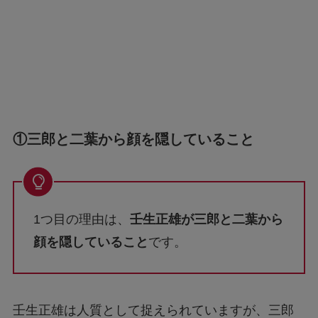
①
三郎と二葉から顔を隠していること
1つ目の理由は、
壬生正雄が三郎と二葉から
顔を隠していること
です。
壬生正雄は人質として捉えられていますが、三郎