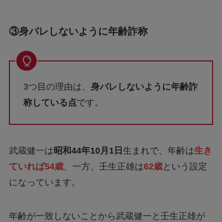
③
身バレしないように年齢詐称
3つ目の理由は、
身バレしないように年齢詐
称している点
です。
武蔵健一は
昭和44年10月1日
生まれで、年齢は
生き
ていれば54歳
、一方、壬生正雄は
62歳
という設定
になっています。
年齢が一致しないことから武蔵健一と壬生正雄が