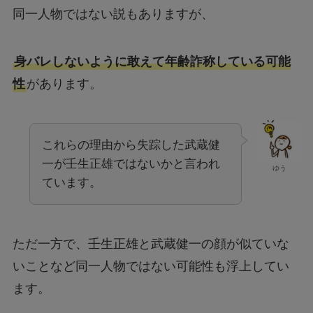
同一人物ではない説もありますが、
身バレしないように敢えて年齢詐称している可能
性
があります。
これらの理由から失踪した武蔵健
一が壬生正雄ではないかと言われ
ゆう
ています。
ただ一方で、壬生正雄と武蔵健一の顔が似ていな
いことなど同一人物ではない可能性も浮上してい
ます。