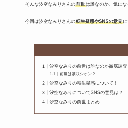
そんな汐空なみりさんの
前世
は誰なのか、気にな
今回は汐空なみりさんの
転生疑惑やSNSの意見
に
汐空なみりの前世は誰なのか徹底調査
前世は紫咲シオン？
汐空なみりの転生疑惑について！
汐空なみりについてSNSの意見は？
汐空なみりの前世まとめ