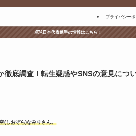
プライバシーポ
卓球日本代表選手の情報はこちら！
か徹底調査！転生疑惑やSNSの意見につ
空(しおぞら)なみりさん。