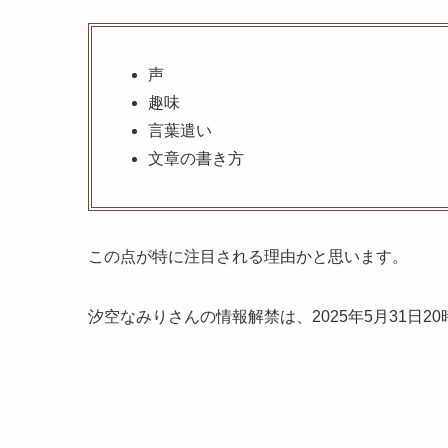
声
趣味
言葉遣い
文章の書き方
この点が特に注目される理由かと思います。
汐空なみりさんの情報解禁は、2025年5月31日