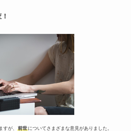
査！
いますが、
前世
についてさまざまな意見がありました。