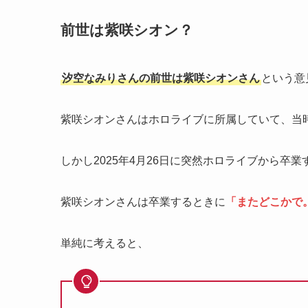
前世は紫咲シオン？
汐空なみりさんの前世は紫咲シオンさん
という意
紫咲シオンさんはホロライブに所属していて、当
しかし2025年4月26日に突然ホロライブから卒業
紫咲シオンさんは卒業するときに
「またどこかで
単純に考えると、