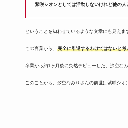
紫咲シオンとしては活動しないけれど他の人
ということを匂わせているような文章にも見えま
この言葉から、
完全に引退するわけではないと考
卒業から約1ヶ月後に突然デビューした、汐空な
このことから、汐空なみりさんの前世は紫咲シオ