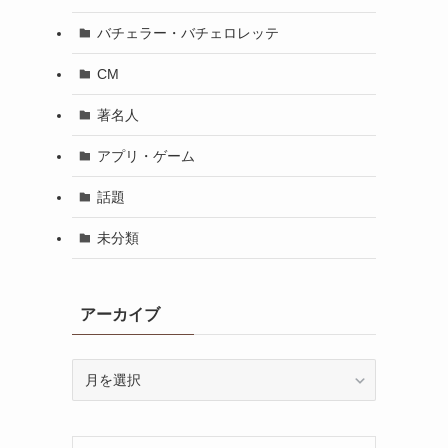
バチェラー・バチェロレッテ
CM
著名人
アプリ・ゲーム
話題
未分類
アーカイブ
ア
ー
カ
イ