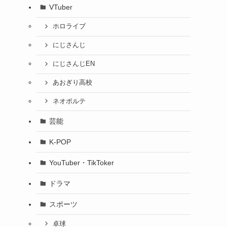
VTuber
ホロライブ
にじさんじ
にじさんじEN
あおぎり高校
ネオポルテ
芸能
K-POP
YouTuber・TikToker
ドラマ
スポーツ
卓球