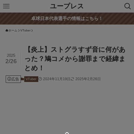
ユープレス
卓球日本代表選手の情報はこちら！
ホーム
VTuber
【炎上】ストグラすず音に何があ
2025
った？鳩コメから謝罪まで経緯ま
2/26
とめ！
広告
2024年11月19日
2025年2月26日
VTuber