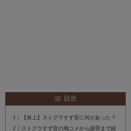
目次
【炎上】ストグラすず音に何があった？
ストグラすず音の鳩コメから謝罪まで経