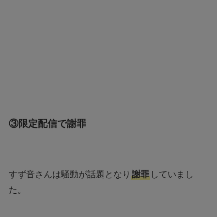
③限定配信で謝罪
すず音さんは騒動が話題となり
謝罪
していまし
た。