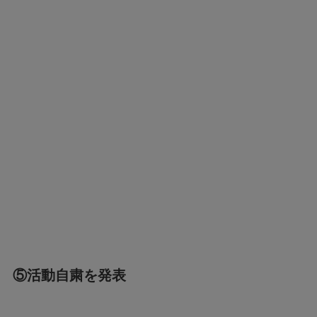
⑤活動自粛を発表