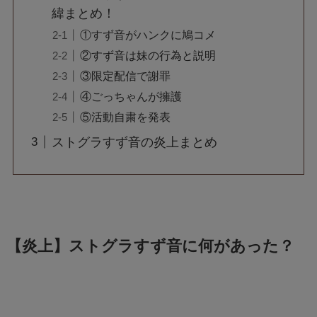
緯まとめ！
①すず音がハンクに鳩コメ
②すず音は妹の行為と説明
③限定配信で謝罪
④ごっちゃんが擁護
⑤活動自粛を発表
ストグラすず音の炎上まとめ
【炎上】ストグラすず音に何があった？