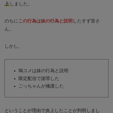
上
しました。
のちに
この行為は妹の行為と説明
したすず音さ
ん。
しかし、
鳩コメは妹の行為と説明
限定配信で謝罪した
ごっちゃんが擁護した
ということが理由で炎上したことが判明しまし