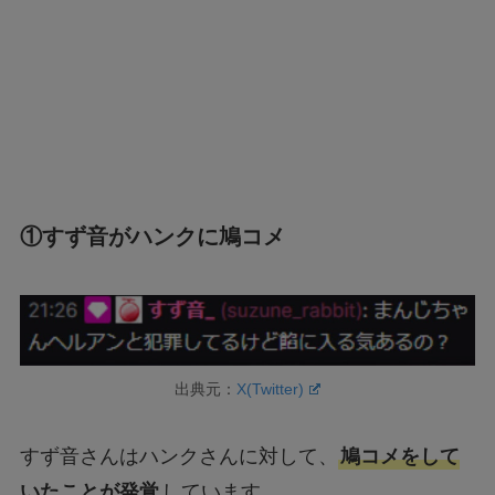
①すず音がハンクに鳩コメ
出典元：
X(Twitter)
すず音さんはハンクさんに対して、
鳩コメをして
いたことが発覚
しています。