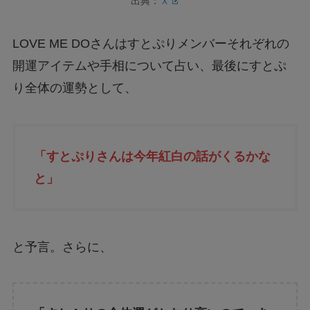
出典：
Ｘ
LOVE ME DOさんはすとぷりメンバーそれぞれの
開運アイテムや手相について占い、最後にすとぷ
り全体の運勢として、
「すとぷりさんは今年紅白の話がくるかな
と」
と予言。さらに、