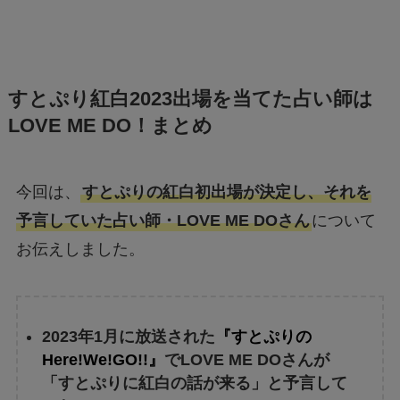
すとぷり紅白2023出場を当てた占い師は
LOVE ME DO！まとめ
今回は、
すとぷりの紅白初出場が決定し、それを
予言していた占い師・LOVE ME DOさん
について
お伝えしました。
2023年1月に放送された
『すとぷりの
Here!We!GO!!』
でLOVE ME DOさんが
「すとぷりに紅白の話が来る」と予言して