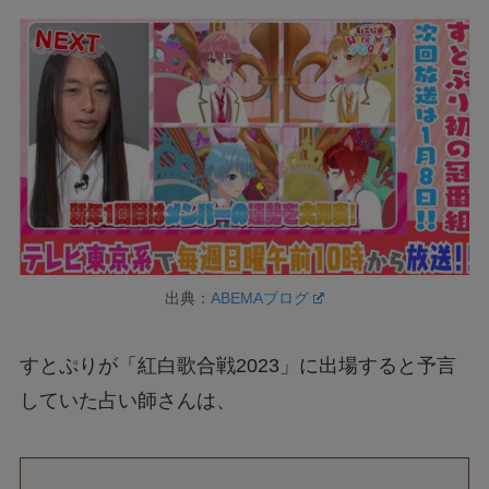
出典：
ABEMAブログ
すとぷりが「紅白歌合戦2023」に出場すると予言
していた占い師さんは、