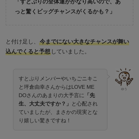
「すとぷりの全体運がかなり高いので、あ
っと驚くビッグチャンスがくるかも？」
と付け足し、
今までにない大きなチャンスが舞い
込んでくると予想
していました。
すとぷりメンバーやいちごニキこ
と坪倉由幸さんからはLOVE ME
ゆう
DOさんのあまりの大予言に
「先
生、大丈夫ですか？」
と心配され
ていましたが、まさかの現実とな
り嬉しい驚きですね！