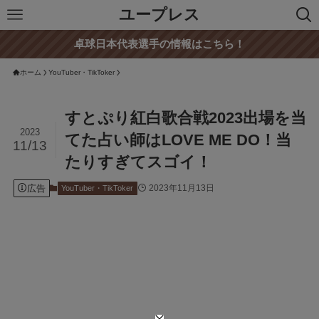
ユープレス
卓球日本代表選手の情報はこちら！
ホーム
YouTuber・TikToker
すとぷり紅白歌合戦2023出場を当
2023
てた占い師はLOVE ME DO！当
11/13
たりすぎてスゴイ！
広告
2023年11月13日
YouTuber・TikToker