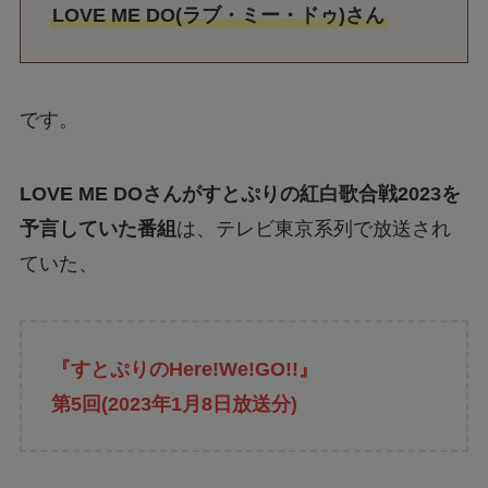
LOVE ME DO(ラブ・ミー・ドゥ)さん
です。
LOVE ME DOさんがすとぷりの紅白歌合戦2023を
予言していた番組
は、テレビ東京系列で放送され
ていた、
『すとぷりのHere!We!GO!!』
第5回(2023年1月8日放送分)