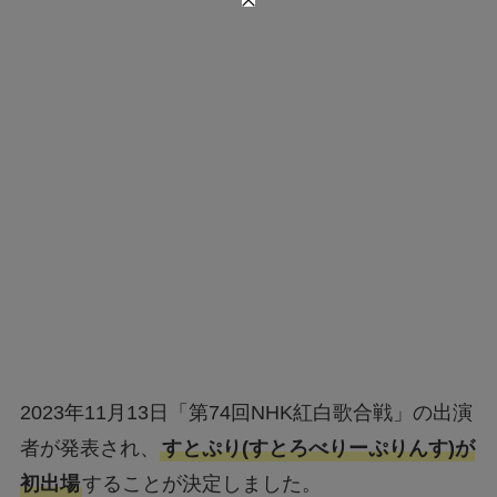
2023年11月13日「第74回NHK紅白歌合戦」の出演
者が発表され、
すとぷり(すとろべりーぷりんす)が
初出場
することが決定しました。