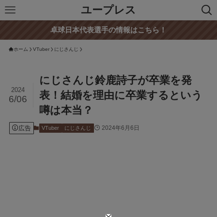
ユープレス
卓球日本代表選手の情報はこちら！
ホーム
VTuber
にじさんじ
にじさんじ鈴鹿詩子が卒業を発
2024
表！結婚を理由に卒業するという
6/06
噂は本当？
広告
2024年6月6日
VTuber
にじさんじ