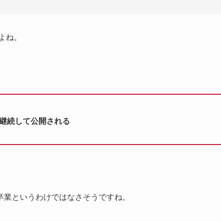
よね。
き継続して公開される
卒業というわけではなさそうですね。