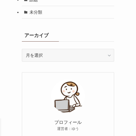
未分類
アーカイブ
ア
ー
カ
イ
ブ
プロフィール
運営者：ゆう