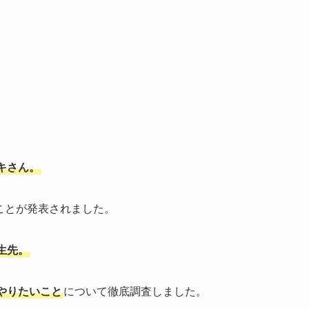
キさん。
ることが発表されました。
生先。
やりたいこと
について徹底調査しました。