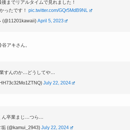
しかったです！
pic.twitter.com/GQr5MdB9NL
 (@11201kawaii)
April 5, 2023
る鈴谷アキさん。
業すんのか…どうしてや…
NHH73c32Mo1ZTNQ)
July 22, 2024
くん卒業まじ…つら…
(@kamui_2943)
July 22, 2024