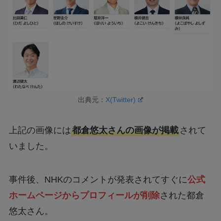
出典元：
X(Twitter)
上記の画像には
都倉悠太さんの画像が掲載
されて
いました。
事件後、NHKのコメントが発表されてすぐに
公式
ホームページからプロフィールが削除
された都倉
悠太さん。