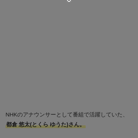
NHKのアナウンサーとして番組で活躍していた、
都倉 悠太(とくら ゆうた)さん。