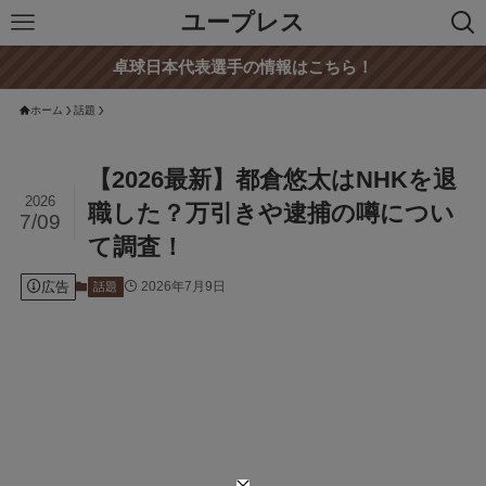
ユープレス
卓球日本代表選手の情報はこちら！
ホーム
話題
【2026最新】都倉悠太はNHKを退
2026
職した？万引きや逮捕の噂につい
7/09
て調査！
広告
2026年7月9日
話題