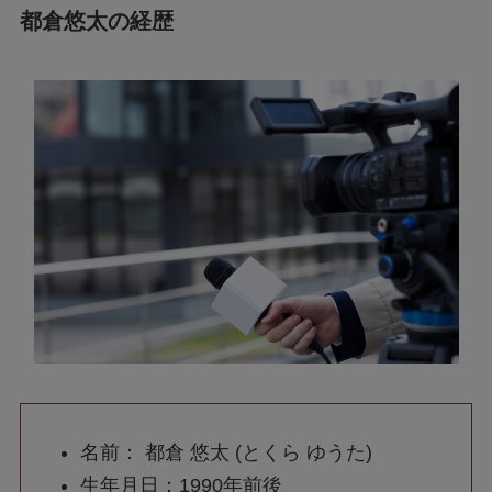
都倉悠太の経歴
名前： 都倉 悠太 (とくら ゆうた)
生年月日：1990年前後