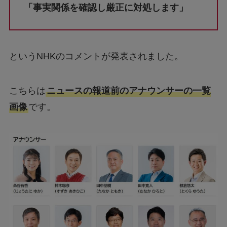
「事実関係を確認し厳正に対処します」
というNHKのコメントが発表されました。
こちらは
ニュースの報道前のアナウンサーの一覧
画像
です。