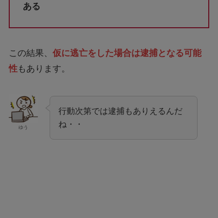
ある
この結果、
仮に逃亡をした場合は逮捕となる可能
性
もあります。
行動次第では逮捕もありえるんだ
ね・・
ゆう