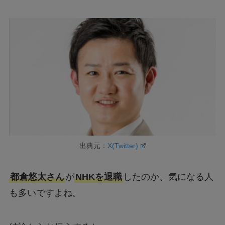
出典元：
X(Twitter)
都倉悠太さん
が
NHKを退職
したのか、気になる人
も多いですよね。