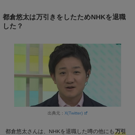
都倉悠太は万引きをしたためNHKを退職
した？
出典元：
X(Twitter)
都倉悠太さんは、NHKを退職した噂の他にも
万引