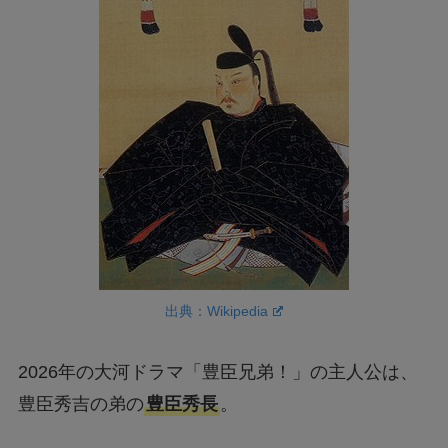
出典：Wikipedia
2026年の大河ドラマ「豊臣兄弟！」の主人公は、
豊臣秀吉の弟の
豊臣秀長
。