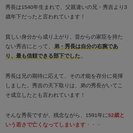
秀長は1540年生まれで、父親違いの兄・秀吉より3
歳年下だったと言われています！
貧しい身分から成り上がり、昔からの家臣を持た
ない秀吉にとって、
弟・秀長は自分の右腕であ
り、最も信頼できる部下でした
。
秀長は兄の期待に応えて、その才能を存分に発揮
しました。秀吉の天下取りは、弟の秀長がいてこ
そ成立したとも言われています！
そんな秀長ですが、残念ながら、1591年に
52歳と
いう若さで亡くなってしまいます
・・・