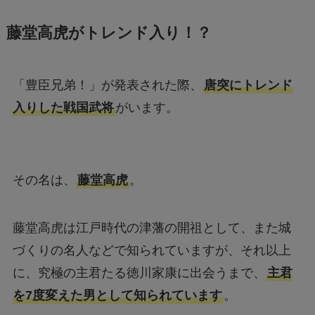
藤堂高虎がトレンド入り！？
「豊臣兄弟！」が発表された際、
唐突にトレンド
入りした戦国武将
がいます。
その名は、
藤堂高虎
。
藤堂高虎は江戸時代の津藩の開祖として、また城
づくりの名人などで知られていますが、それ以上
に、究極の主君たる徳川家康に出会うまで、
主君
を7度変えた男として知られています
。