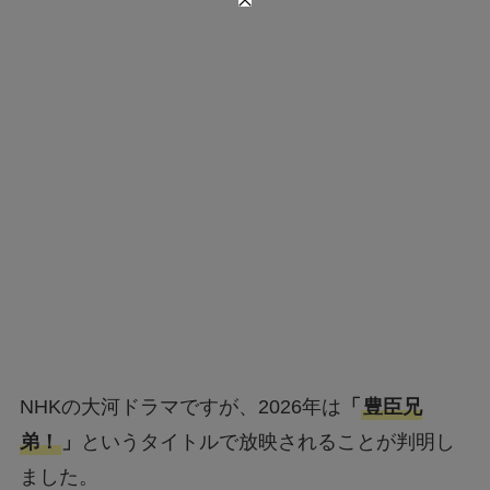
NHKの大河ドラマですが、2026年は
「
豊臣兄
弟！
」
というタイトルで放映されることが判明し
ました。