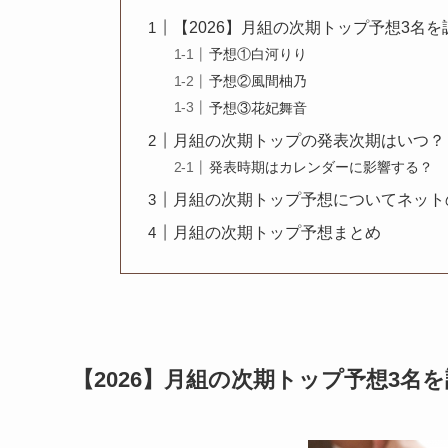
【2026】月組の次期トップ予想3名を
予想①白河りり
予想②風間柚乃
予想③花妃舞音
月組の次期トップの発表次期はいつ？
発表時期はカレンダーに影響する？
月組の次期トップ予想についてネット
月組の次期トップ予想まとめ
【2026】月組の次期トップ予想3名