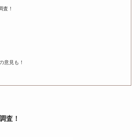
調査！
の意見も！
を調査！