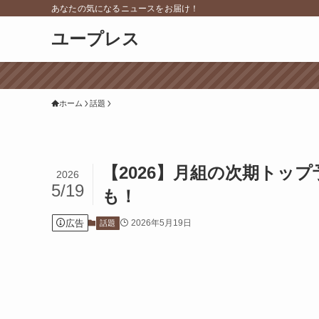
あなたの気になるニュースをお届け！
ユープレス
ホーム
話題
【2026】月組の次期トッ
2026
5/19
も！
広告
2026年5月19日
話題