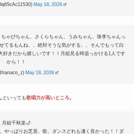
q65cAc11530)
May 18, 2026
、ちゃぴちゃん、さくらちゃん、うみちゃん、珠李ちゃんっ
せてるもんね、、絶対そうな気がする、、そんでもって白
大好きだから嬉しいです！！月組見る時追っかける1人です
から！！
hanaco_z)
May 18, 2026
んといっても
歌唱力が高いところ。
月組千秋楽🌙
、やっぱりお芝居、歌、ダンスどれも凄く良かった！！ダ