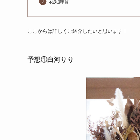
花妃舞音
ここからは詳しくご紹介したいと思います！
予想①白河りり