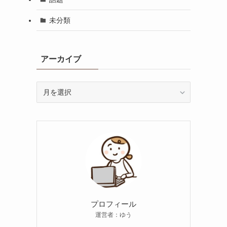
未分類
アーカイブ
ア
ー
カ
イ
ブ
プロフィール
運営者：ゆう