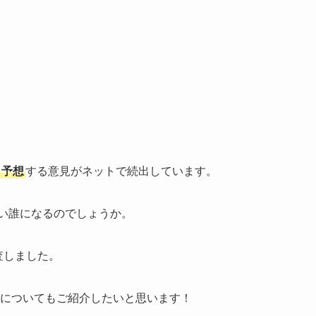
予想
する意見がネットで続出しています。
たい誰になるのでしょうか。
査しました。
についてもご紹介したいと思います！