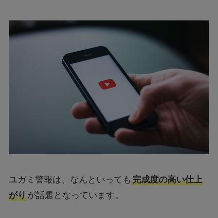
ユガミ警報は、なんといっても
完成度の高い仕上
がり
が話題となっています。