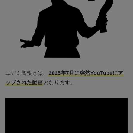
ユガミ警報とは、
2025年7月に突然YouTubeにア
ップされた動画
となります。