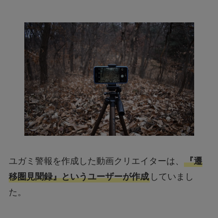
ユガミ警報を作成した動画クリエイターは、
『遷
移圏見聞録』というユーザーが作成
していまし
た。