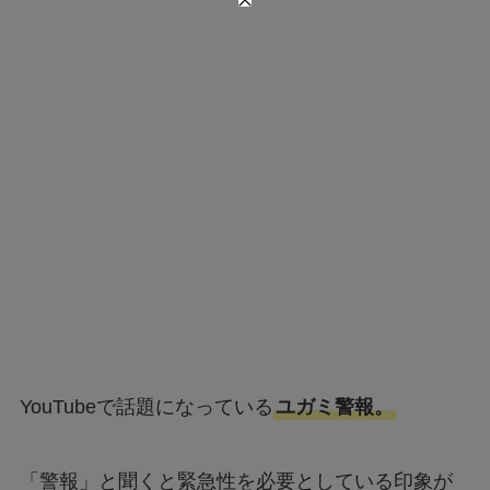
YouTubeで話題になっている
ユガミ警報。
「警報」と聞くと緊急性を必要としている印象が