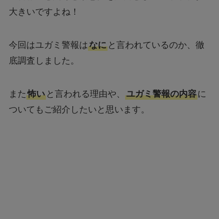
大きいですよね！
今回はユガミ警報は
なに
と言われているのか、徹
底調査しました。
また
怖い
と言われる理由や、
ユガミ警報の内容
に
ついてもご紹介したいと思います。