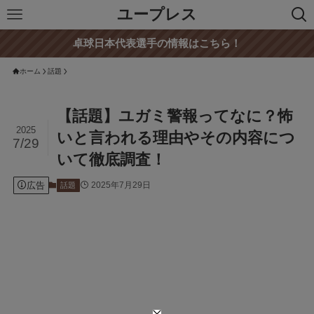
ユープレス
卓球日本代表選手の情報はこちら！
ホーム
話題
【話題】ユガミ警報ってなに？怖
2025
いと言われる理由やその内容につ
7/29
いて徹底調査！
広告
2025年7月29日
話題