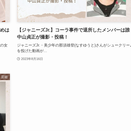
初めは
【ジャニーズJr.】コーラ事件で退所したメンバーは誰
中山貞正が撮影・投稿！
カの女
ジャニーズJr.・美少年の那須雄登(なすゆうと)さんがシュークリー
を投げた動画が...
2023年8月16日
芸能