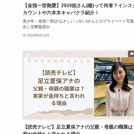
【金指一世熱愛】2929姐さん(瞳)って何者？インス
カウントや六本木キャバクラ紹介！
美少年・金指一世(かなさしいっせい)さんとのプライベート写
出し交際疑惑が...
2023年8月12日
【読売テレビ】足立夏保アナの父親・母親の職業は