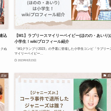
連込
【M1】ラブリースマイリーベイビー(ほのの・あいり)
小学生！wikiプロフィール紹介
イクぬ
「M1グランプリ2023」の予選に登場した小学生コンビ「ラブリー
マイリーベイビー...
2023年8月23日
芸能
芸