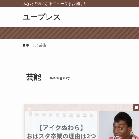
あなたの気になるニュースをお届け！
ユープレス
ホーム
芸能
芸能
– category –