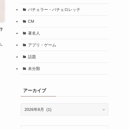
バチェラー・バチェロレッテ
CM
？
著名人
ム
アプリ・ゲーム
話題
未分類
アーカイブ
ア
ー
カ
イ