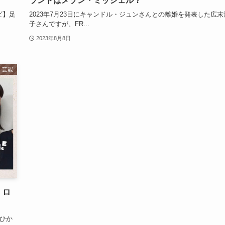
ランドはメゾン・ミッシェル？
ビ】足
2023年7月23日にキャンドル・ジュンさんとの離婚を発表した広末
子さんですが、FR...
2023年8月8日
芸能
！ロ
いひか