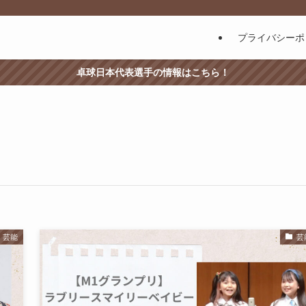
プライバシーポ
卓球日本代表選手の情報はこちら！
芸能
芸