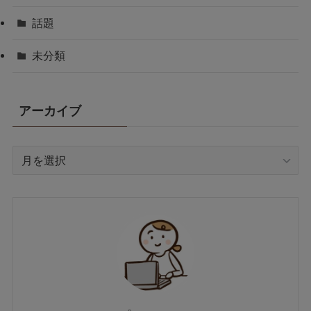
話題
未分類
アーカイブ
ア
ー
カ
イ
ブ