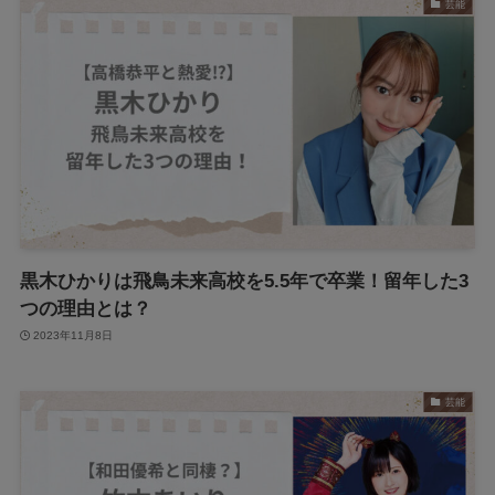
芸能
黒木ひかりは飛鳥未来高校を5.5年で卒業！留年した3
つの理由とは？
2023年11月8日
芸能