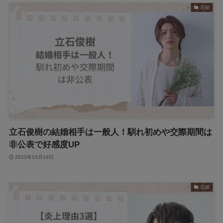
芸能
立石俊樹の結婚相手は一般人！馴れ初めや交際期間は
非公表で好感度UP
2023年10月19日
芸能