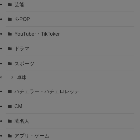
芸能
K-POP
YouTuber・TikToker
ドラマ
スポーツ
卓球
バチェラー・バチェロレッテ
CM
著名人
アプリ・ゲーム