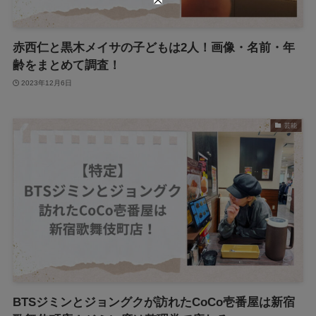
赤西仁と黒木メイサの子どもは2人！画像・名前・年
齢をまとめて調査！
2023年12月6日
芸能
BTSジミンとジョングクが訪れたCoCo壱番屋は新宿