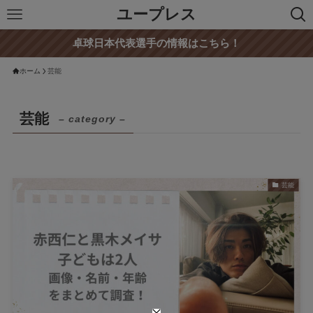
ユープレス
卓球日本代表選手の情報はこちら！
ホーム
芸能
芸能
– category –
芸能