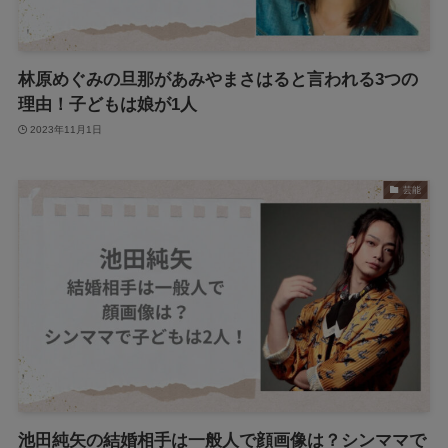
林原めぐみの旦那があみやまさはると言われる3つの
理由！子どもは娘が1人
2023年11月1日
芸能
池田純矢の結婚相手は一般人で顔画像は？シンママで