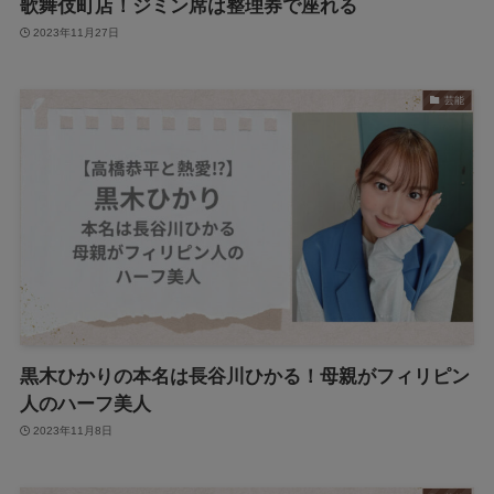
歌舞伎町店！ジミン席は整理券で座れる
2023年11月27日
芸能
黒木ひかりの本名は長谷川ひかる！母親がフィリピン
人のハーフ美人
2023年11月8日